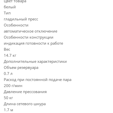
Цвет товара
белый
Тип
гладильный пресс
Особенности
автоматическое отключение
Особенности конструкции
индикация готовности к работе
Вес
14.7 кг
Дополнительные характеристики
Объем резервуара
0.7 л
Расход при постоянной подаче пара
200 г/мин
Давление прессования
50 кг
Длина сетевого шнура
1.7 м