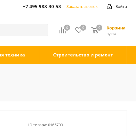
+7 495 988-30-53
Заказать звонок
Войти
Корзина
0
0
0
0
пуста
ая техника
Строительство и ремонт
ID товара:
0165700