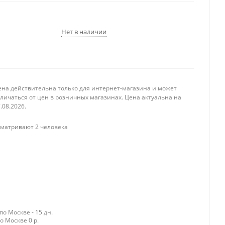
Нет в наличии
ена действительна только для интернет-магазина и может
личаться от цен в розничных магазинах. Цена актуальна на
.08.2026.
матривают 2 человека
о Москве - 15 дн.
о Москве 0 р.