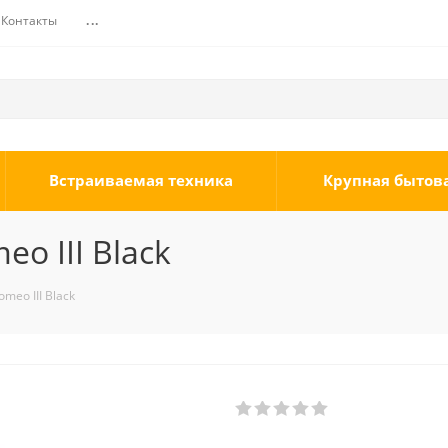
Контакты
...
Встраиваемая техника
Крупная бытов
o III Black
meo III Black