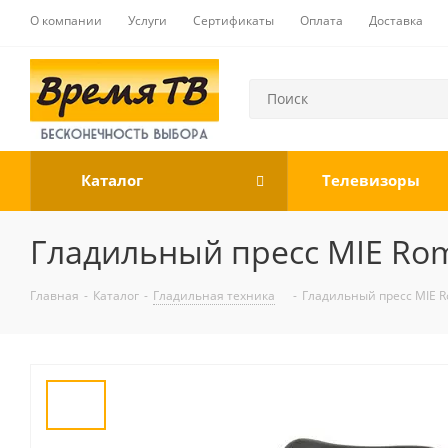
О компании
Услуги
Сертификаты
Оплата
Доставка
Каталог
Телевизоры
Гладильный пресс MIE Rome
Главная
-
Каталог
-
Гладильная техника
-
Гладильный пресс MIE Ro