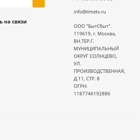
info@timetv.ru
ь на связи
ООО "БытСбыт".
119619, г. Москва,
ВН.ТЕР.Г.
МУНИЦИПАЛЬНЫЙ
ОКРУГ СОЛНЦЕВО,
УЛ.
ПРОИЗВОДСТВЕННАЯ,
Д.11, СТР. 8
ОГРН:
1187746192886