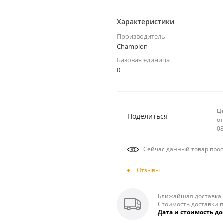
Характеристики
Производитель
Champion
Базовая единица
0
Ц
Поделиться
от
08
Сейчас данный товар прос
Отзывы
Ближайшая доставка п
Стоимость доставки п
Дата и стоимость до