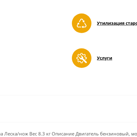
Утилизация стар
Услуги
Леска/нож Вес 8.3 кг Описание Двигатель бензиновый, мощн