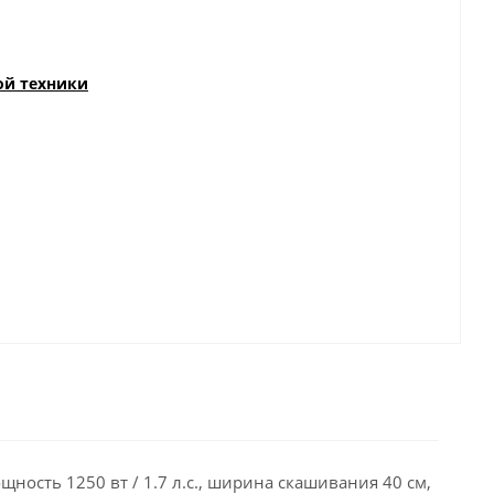
ой техники
ость 1250 вт / 1.7 л.с., ширина скашивания 40 см,