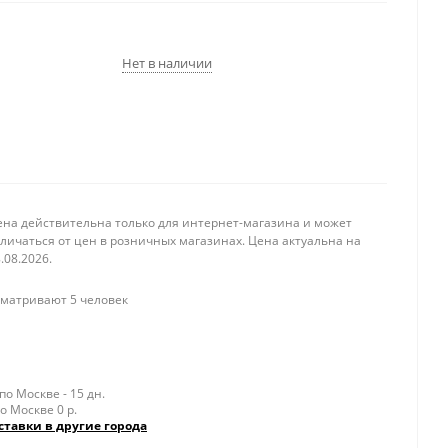
Нет в наличии
ена действительна только для интернет-магазина и может
личаться от цен в розничных магазинах. Цена актуальна на
.08.2026.
матривают 5 человек
о Москве - 15 дн.
о Москве 0 р.
ставки в другие города