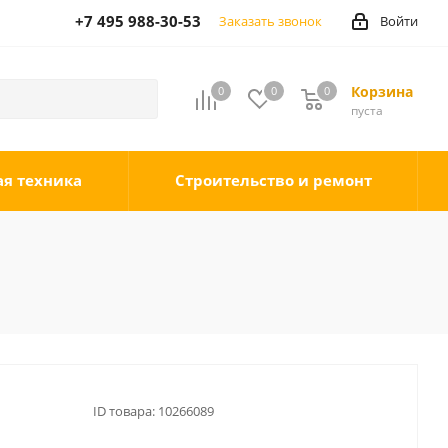
+7 495 988-30-53
Заказать звонок
Войти
Корзина
0
0
0
0
пуста
ая техника
Строительство и ремонт
ID товара:
10266089