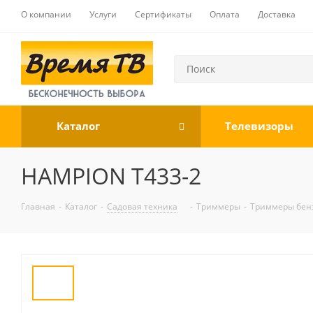
О компании
Услуги
Сертификаты
Оплата
Доставка
Каталог
Телевизоры
HAMPION Т433-2
Главная
-
Каталог
-
Садовая техника
-
Триммеры
-
Триммеры бен