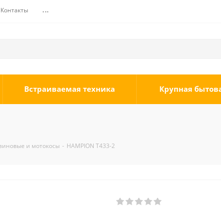
Контакты
...
Встраиваемая техника
Крупная бытов
зиновые и мотокосы
-
HAMPION Т433-2