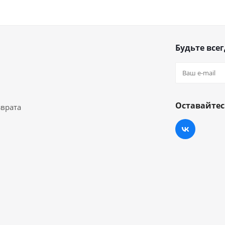
Будьте всег
Оставайтес
зврата