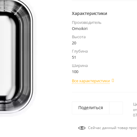
Характеристики
Производитель
Omoikiri
Высота
20
Глубина
51
Ширина
100
Все характеристики
Ц
Поделиться
от
07
Сейчас данный товар прос