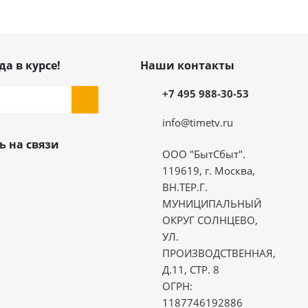
да в курсе!
Наши контакты
+7 495 988-30-53
info@timetv.ru
ь на связи
ООО "БытСбыт".
119619, г. Москва,
ВН.ТЕР.Г.
МУНИЦИПАЛЬНЫЙ
ОКРУГ СОЛНЦЕВО,
УЛ.
ПРОИЗВОДСТВЕННАЯ,
Д.11, СТР. 8
ОГРН:
1187746192886