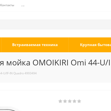
Контакты
...
Встраиваемая техника
Крупная бытов
 мойка OMOIKIRI Omi 44-U/I
4-U/IF-IN Quadro 4993494