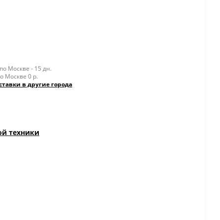
о Москве - 15 дн.
о Москве 0 р.
ставки в другие города
ой техники