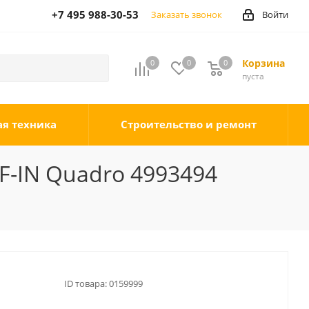
+7 495 988-30-53
Заказать звонок
Войти
Корзина
0
0
0
0
пуста
ая техника
Строительство и ремонт
F-IN Quadro 4993494
ID товара:
0159999