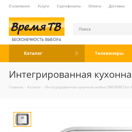
О компании
Услуги
Сертификаты
Оплата
Доставка
Каталог
Телевизоры
Интегрированная кухонная
Главная
-
Каталог
-
Интегрированная кухонная мойка OMOIKIRI Omi 4