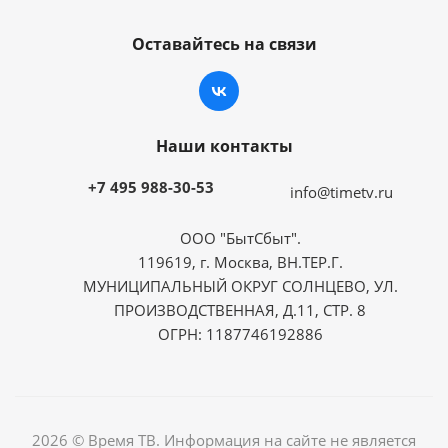
Оставайтесь на связи
Наши контакты
+7 495 988-30-53
info@timetv.ru
ООО "БытСбыт".
119619, г. Москва, ВН.ТЕР.Г.
МУНИЦИПАЛЬНЫЙ ОКРУГ СОЛНЦЕВО, УЛ.
ПРОИЗВОДСТВЕННАЯ, Д.11, СТР. 8
ОГРН: 1187746192886
2026 © Время ТВ. Информация на сайте не является