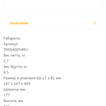
Описание
Габариты
Артикул
TD0040054RU
Вес нетто, кг
5.7
Вес брутто, кг
6.5
Размер в упаковке (Ш х Г х В), мм
247 х 247 х 409
Ширина, мм
177
Высота, мм