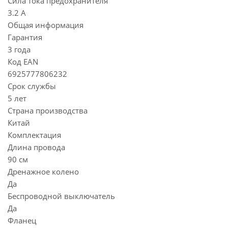
Сила тока предохранителя
3.2 А
Общая информация
Гарантия
3 года
Код EAN
6925777806232
Срок службы
5 лет
Страна производства
Китай
Комплектация
Длина провода
90 см
Дренажное колено
Да
Беспроводной выключатель
Да
Фланец