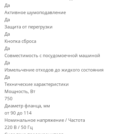
Да
Активное шумоподавление
Да
Защита от перегрузки
Да
Кнопка сброса
Да
Совместимость с посудомоечной машиной
Да
Измельчение отходов до жидкого состояния
Да
Технические характеристики
Мощность, Вт
750
Диаметр фланца, мм
от 90 до 114
Номинальное напряжение / Частота
220 В / 50 Гц