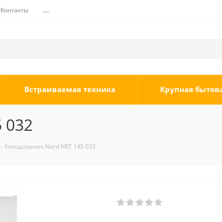
Контакты
...
Встраиваемая техника
Крупная бытов
 032
-
Холодильник Nord NRT 145 032