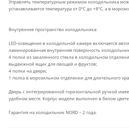
Управлять температурным режимом холодильника можн
устанавливается температура от 0°С до +8°С, а в мороз
Внутреннее пространство холодильника:
LED-освещение в холодильной камере включается авто
ламинированная внутренняя поверхность холодильник
4 полки из закаленного стекла в холодильном отделени
выдвижной ящик для овощей и фруктов;
4 полки на двери;
1 полка в морозильном отделении для длительного хра
Дверь с интегрированной горизонтальной ручкой имее
удобном месте. Корпус модели выполнен в белом цвете
Гарантия на холодильник NORD – 2 года.