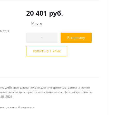
20 401
руб.
Много
амеры
В корзину
Купить в 1 клик
ена действительна только для интернет-магазина и может
личаться от цен в розничных магазинах. Цена актуальна на
.08.2026.
матривают 4 человека