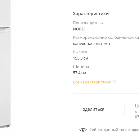
Характеристики
Производитель
NORD
Размораживание холодильной к
капельная система
Высота
155.3 см
Ширина
57.4 см
Все характеристики
Ц
Поделиться
от
07
Сейчас данный товар прос