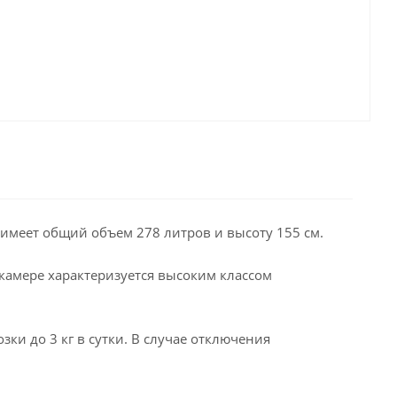
меет общий объем 278 литров и высоту 155 см.
камере характеризуется высоким классом
и до 3 кг в сутки. В случае отключения