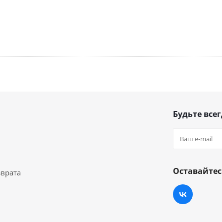
Будьте всег
Оставайтес
зврата