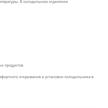
мпературы. В холодильном отделении
ых продуктов.
мфортного открывания и установки холодильника в