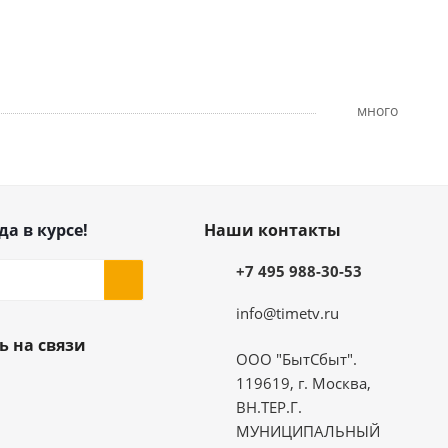
Много
да в курсе!
Наши контакты
+7 495 988-30-53
info@timetv.ru
ь на связи
ООО "БытСбыт".
119619, г. Москва,
ВН.ТЕР.Г.
МУНИЦИПАЛЬНЫЙ