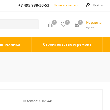
+7 495 988-30-53
Заказать звонок
Войти
Корзина
0
0
0
0
пуста
ая техника
Строительство и ремонт
ID товара:
10026441