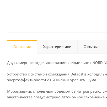
Описание
Характеристики
Отзывы
Двухкамерный отдельностоящий холодильник NORD NRT
Устройство с системой охлаждения DeFrost в холодил
энергоэффективности А+ и низким уровнем шума.
Морозильник с полезным объемом 68 литров расположен
электричества предусмотрено автономное сохранение х