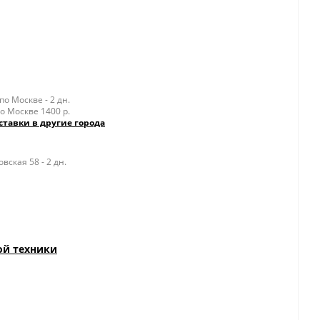
о Москве - 2 дн.
о Москве 1400 р.
ставки в другие города
ская 58 - 2 дн.
ой техники