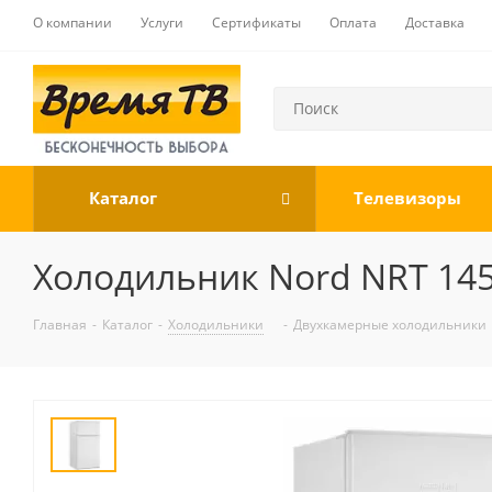
О компании
Услуги
Сертификаты
Оплата
Доставка
Каталог
Телевизоры
Холодильник Nord NRT 145
Главная
-
Каталог
-
Холодильники
-
Двухкамерные холодильники