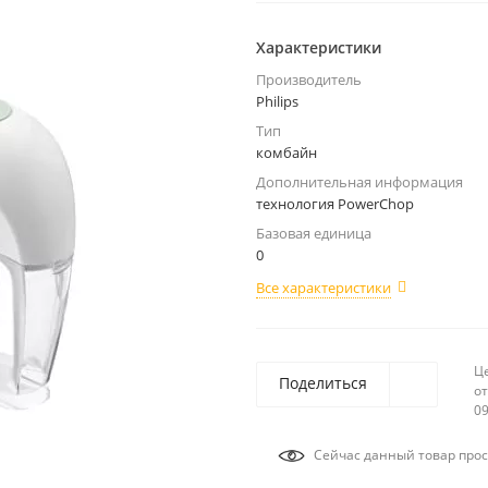
Характеристики
Производитель
Philips
Тип
комбайн
Дополнительная информация
технология PowerChop
Базовая единица
0
Все характеристики
Ц
Поделиться
от
09
Сейчас данный товар прос