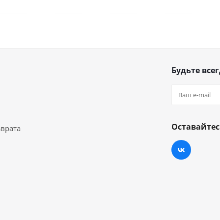
Будьте всег
Оставайтес
зврата