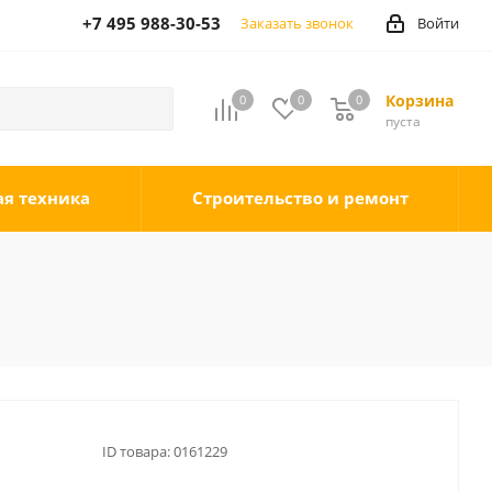
+7 495 988-30-53
Заказать звонок
Войти
Корзина
0
0
0
0
пуста
ая техника
Строительство и ремонт
ID товара:
0161229