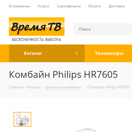
О компании
Услуги
Сертификаты
Оплата
Доставка
Каталог
Телевизоры
Комбайн Philips HR7605
Главная
-
Каталог
-
Кухонные комбайны
-
Комбайн Philips HR7605