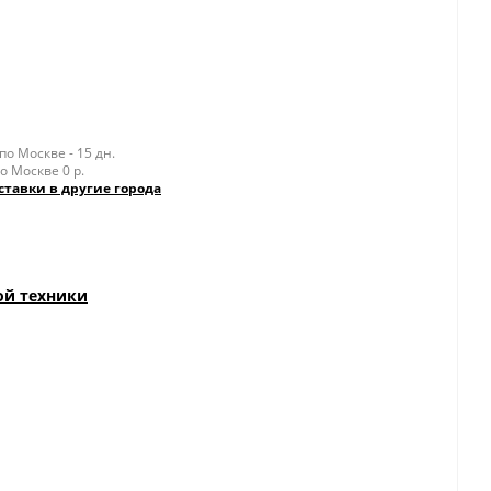
о Москве - 15 дн.
о Москве 0 р.
ставки в другие города
ой техники