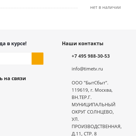
Нет в наличии
да в курсе!
Наши контакты
+7 495 988-30-53
info@timetv.ru
ь на связи
ООО "БытСбыт".
119619, г. Москва,
ВН.ТЕР.Г.
МУНИЦИПАЛЬНЫЙ
ОКРУГ СОЛНЦЕВО,
УЛ.
ПРОИЗВОДСТВЕННАЯ,
Д.11, СТР. 8