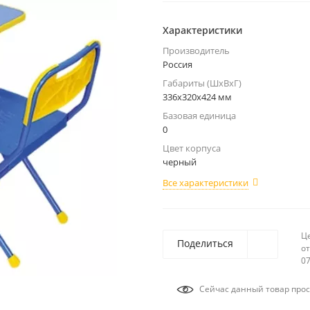
Характеристики
Производитель
Россия
Габариты (ШхВхГ)
336x320x424 мм
Базовая единица
0
Цвет корпуса
черный
Все характеристики
Ц
Поделиться
от
07
Сейчас данный товар прос