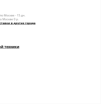
о Москве - 15 дн.
о Москве 0 р.
ставки в другие города
ой техники