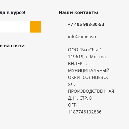
да в курсе!
Наши контакты
+7 495 988-30-53
info@timetv.ru
ь на связи
ООО "БытСбыт".
119619, г. Москва,
ВН.ТЕР.Г.
МУНИЦИПАЛЬНЫЙ
ОКРУГ СОЛНЦЕВО,
УЛ.
ПРОИЗВОДСТВЕННАЯ,
Д.11, СТР. 8
ОГРН:
1187746192886