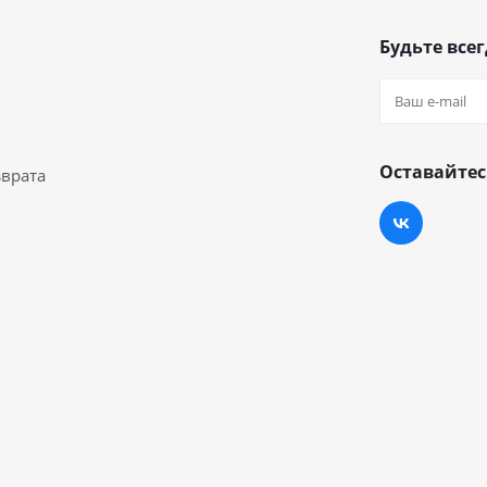
Будьте всег
Оставайтес
зврата