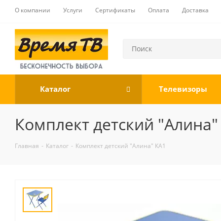
О компании
Услуги
Сертификаты
Оплата
Доставка
Каталог
Телевизоры
Комплект детский "Алина"
Главная
-
Каталог
-
Комплект детский "Алина" КА1