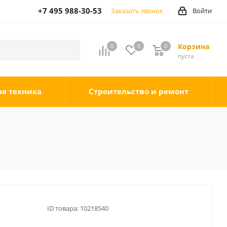
+7 495 988-30-53
Заказать звонок
Войти
Корзина
0
0
0
0
пуста
ая техника
Строительство и ремонт
ID товара:
10218540