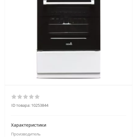
ID товара:
10253844
Характеристики
Производитель