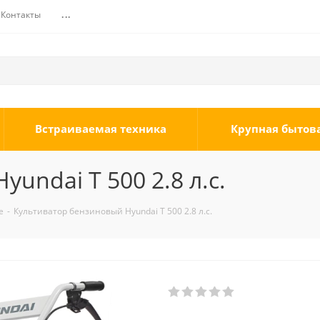
Контакты
...
Встраиваемая техника
Крупная бытов
undai Т 500 2.8 л.с.
е
-
Культиватор бензиновый Hyundai Т 500 2.8 л.с.