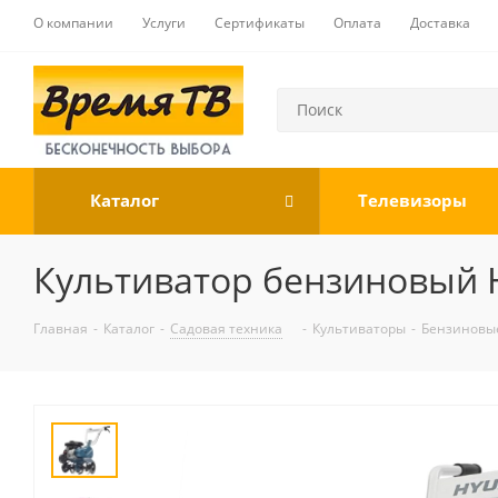
О компании
Услуги
Сертификаты
Оплата
Доставка
Каталог
Телевизоры
Культиватор бензиновый Hy
Главная
-
Каталог
-
Садовая техника
-
Культиваторы
-
Бензиновы