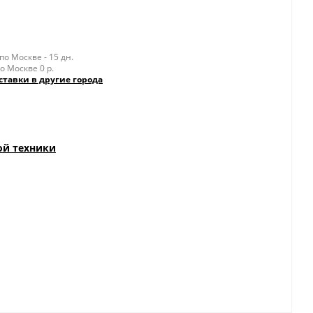
о Москве - 15 дн.
о Москве 0 р.
ставки в другие города
ой техники