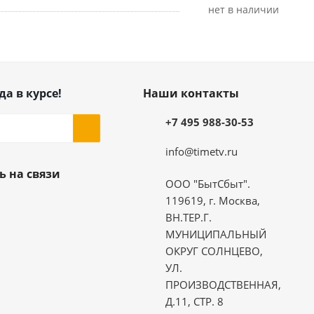
Нет в наличии
да в курсе!
Наши контакты
+7 495 988-30-53
info@timetv.ru
ь на связи
ООО "БытСбыт".
119619, г. Москва,
ВН.ТЕР.Г.
МУНИЦИПАЛЬНЫЙ
ОКРУГ СОЛНЦЕВО,
УЛ.
ПРОИЗВОДСТВЕННАЯ,
Д.11, СТР. 8