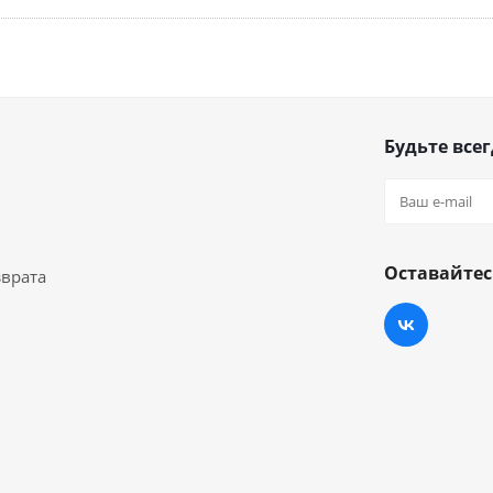
Будьте всег
Оставайтес
зврата