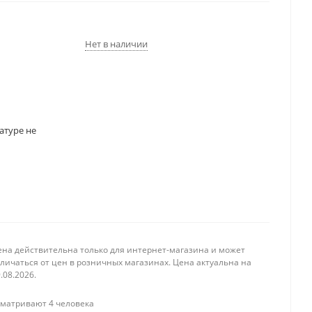
Нет в наличии
атуре не
ена действительна только для интернет-магазина и может
личаться от цен в розничных магазинах. Цена актуальна на
.08.2026.
матривают 4 человека