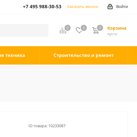
+7 495 988-30-53
Заказать звонок
Войти
Корзина
0
0
0
0
пуста
ая техника
Строительство и ремонт
ID товара:
10233087