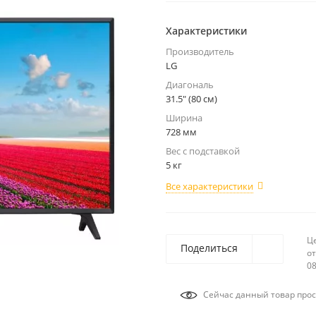
Характеристики
Производитель
LG
Диагональ
31.5" (80 см)
Ширина
728 мм
Вес с подставкой
5 кг
Все характеристики
Ц
Поделиться
от
08
Сейчас данный товар прос