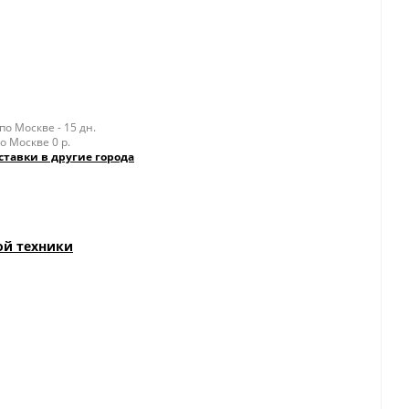
о Москве - 15 дн.
о Москве 0 р.
ставки в другие города
ой техники