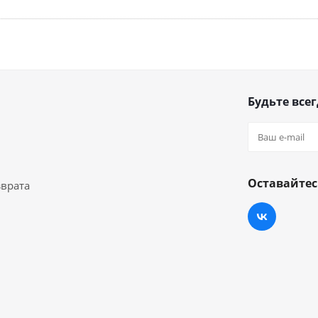
Будьте всег
Оставайтес
зврата