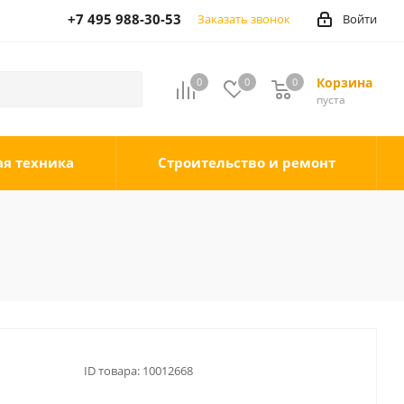
+7 495 988-30-53
Заказать звонок
Войти
Корзина
0
0
0
0
пуста
ая техника
Строительство и ремонт
ID товара:
10012668