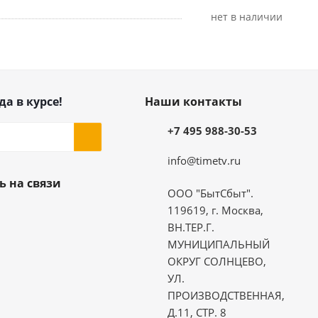
Нет в наличии
да в курсе!
Наши контакты
+7 495 988-30-53
info@timetv.ru
ь на связи
ООО "БытСбыт".
119619, г. Москва,
ВН.ТЕР.Г.
МУНИЦИПАЛЬНЫЙ
ОКРУГ СОЛНЦЕВО,
УЛ.
ПРОИЗВОДСТВЕННАЯ,
Д.11, СТР. 8