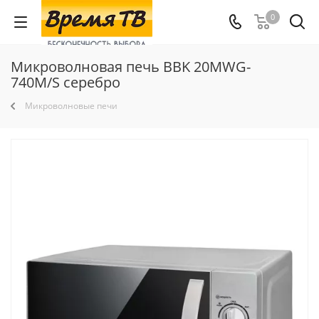
0
Микроволновая печь BBK 20MWG-
740M/S серебро
Микроволновые печи