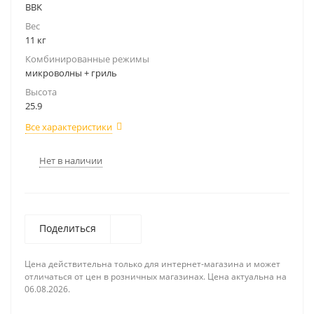
BBK
Вес
11 кг
Комбинированные режимы
микроволны + гриль
Высота
25.9
Все характеристики
Нет в наличии
Поделиться
Цена действительна только для интернет-магазина и может
отличаться от цен в розничных магазинах. Цена актуальна на
06.08.2026.