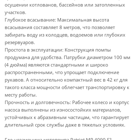
осушении котлованов, бассейнов или затопленных
участков.
Глубокое всасывание: Максимальная высота
всасывания составляет 8 метров, что позволяет
забирать воду из колодцев, водоемов или глубоких
резервуаров.
Простота в эксплуатации: Конструкция помпы
продумана для удобства. Патрубки диаметром 100 мм
(4 дюйма) являются стандартными и широко
распространенными, что упрощает подключение
рукавов. А относительно компактный вес в 42 кг для
такого класса мощности облегчает транспортировку к
месту работы.
Прочность и долговечность: Рабочее колесо и корпус
насоса выполнены из износостойких материалов,
устойчивых к абразивным частицам, что гарантирует
длительный срок службы даже в тяжелых условиях.
Где незаменима мотопомпа Patriot MP 4090 S?