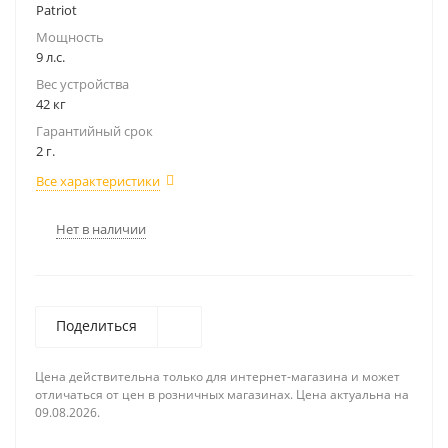
Patriot
Мощность
9 л.с.
Вес устройства
42 кг
Гарантийный срок
2 г.
Все характеристики
Нет в наличии
Поделиться
Цена действительна только для интернет-магазина и может
отличаться от цен в розничных магазинах. Цена актуальна на
09.08.2026.