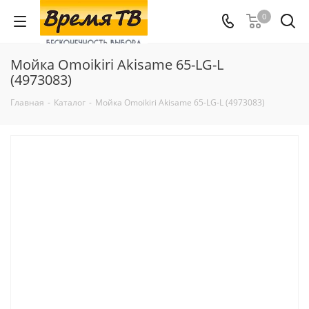
0
Мойка Omoikiri Akisame 65-LG-L
(4973083)
Главная
-
Каталог
-
Мойка Omoikiri Akisame 65-LG-L (4973083)