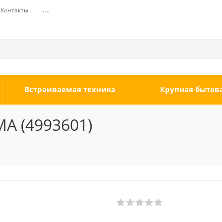
Контакты
...
Встраиваемая техника
Крупная бытов
MA (4993601)