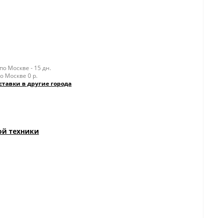
о Москве - 15 дн.
о Москве 0 р.
ставки в другие города
ой техники