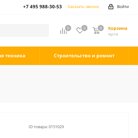
+7 495 988-30-53
Заказать звонок
Войти
Корзина
0
0
0
0
пуста
ая техника
Строительство и ремонт
ID товара:
0151029