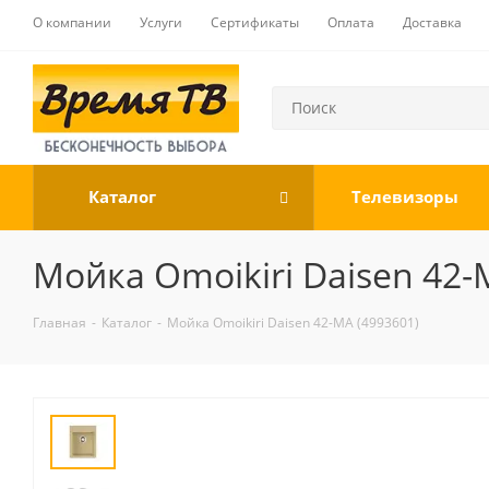
О компании
Услуги
Сертификаты
Оплата
Доставка
Каталог
Телевизоры
Мойка Omoikiri Daisen 42-
Главная
-
Каталог
-
Мойка Omoikiri Daisen 42-MA (4993601)