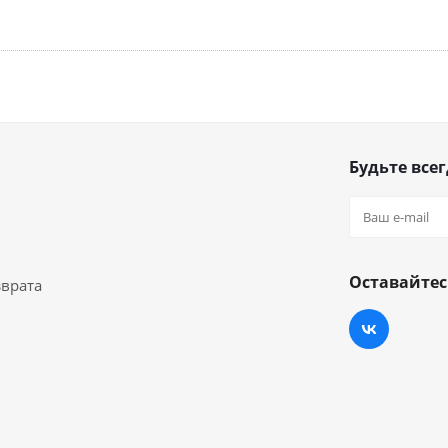
Будьте всег
Оставайтес
зврата