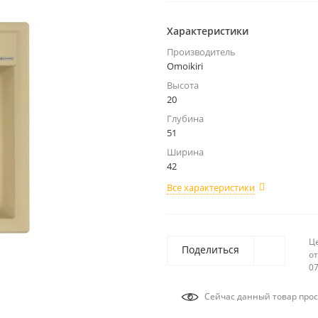
Характеристики
Производитель
Omoikiri
Высота
20
Глубина
51
Ширина
42
Все характеристики
Ц
Поделиться
от
07
Сейчас данный товар прос