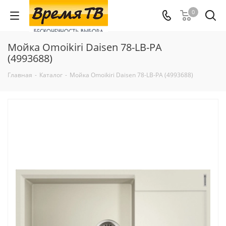
0
Мойка Omoikiri Daisen 78-LB-РA
(4993688)
Главная
-
Каталог
-
Мойка Omoikiri Daisen 78-LB-РA (4993688)