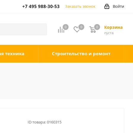
+7 495 988-30-53
Заказать звонок
Войти
Корзина
0
0
0
0
пуста
ая техника
Строительство и ремонт
ID товара:
0160315