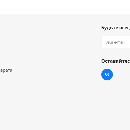
Будьте всег
Оставайтес
зврата