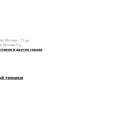
о Москве - 15 дн.
о Москве 0 р.
ставки в другие города
ой техники