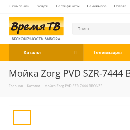
О компании
Услуги
Сертификаты
Самовывоз
Оплата
Каталог
Телевизоры
Мойка Zorg PVD SZR-7444
Главная
-
Каталог
-
Мойка Zorg PVD SZR-7444 BRONZE