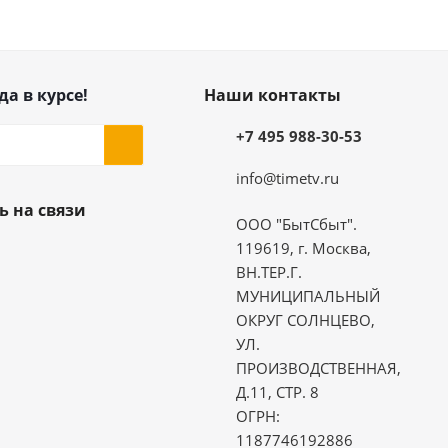
да в курсе!
Наши контакты
+7 495 988-30-53
info@timetv.ru
ь на связи
ООО "БытСбыт".
119619, г. Москва,
ВН.ТЕР.Г.
МУНИЦИПАЛЬНЫЙ
ОКРУГ СОЛНЦЕВО,
УЛ.
ПРОИЗВОДСТВЕННАЯ,
Д.11, СТР. 8
ОГРН:
1187746192886