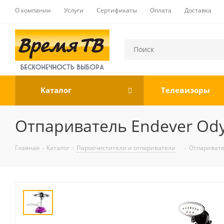
О компании
Услуги
Сертификаты
Оплата
Доставка
Каталог
Телевизоры
Отпариватель Endever Ody
Главная
-
Каталог
-
Пароочистители и отпариватели
-
Отпаривате