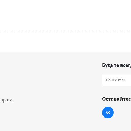
Будьте всег
Оставайтес
зврата