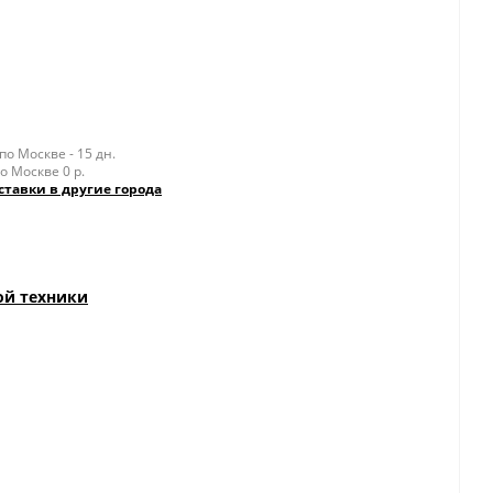
о Москве - 15 дн.
о Москве 0 р.
ставки в другие города
ой техники