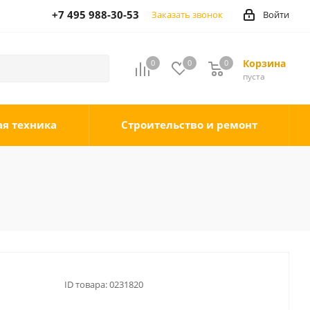
+7 495 988-30-53
Заказать звонок
Войти
Корзина
0
0
0
0
пуста
ая техника
Строительство и ремонт
ID товара:
0231820