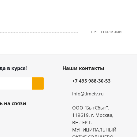
Нет в наличии
да в курсе!
Наши контакты
+7 495 988-30-53
info@timetv.ru
ь на связи
ООО "БытСбыт".
119619, г. Москва,
ВН.ТЕР.Г.
МУНИЦИПАЛЬНЫЙ
ОКРУГ СОЛНЦЕВО,