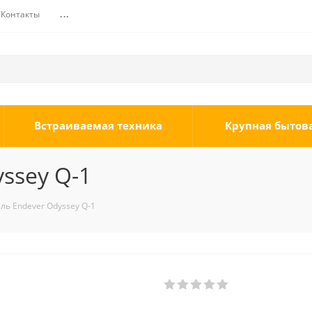
Контакты
...
Встраиваемая техника
Крупная бытов
ssey Q-1
ль Endever Odyssey Q-1