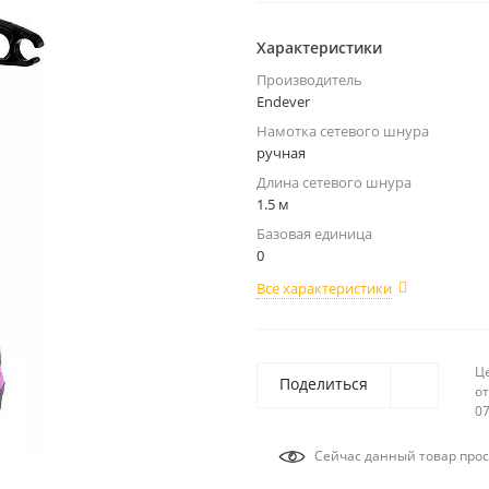
Характеристики
Производитель
Endever
Намотка сетевого шнура
ручная
Длина сетевого шнура
1.5 м
Базовая единица
0
Все характеристики
Ц
Поделиться
от
07
Сейчас данный товар прос