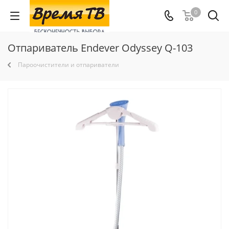
0
Отпариватель Endever Odyssey Q-103
Пароочистители и отпариватели