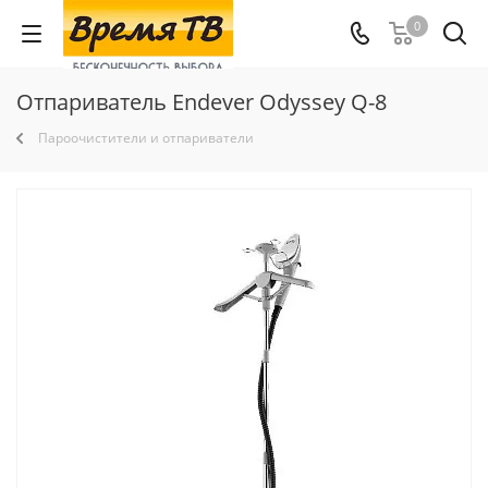
0
Отпариватель Endever Odyssey Q-8
Пароочистители и отпариватели