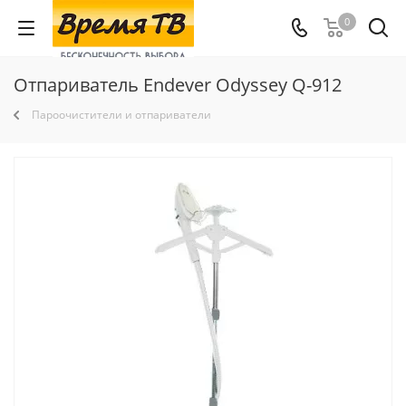
0
Отпариватель Endever Odyssey Q-912
Пароочистители и отпариватели