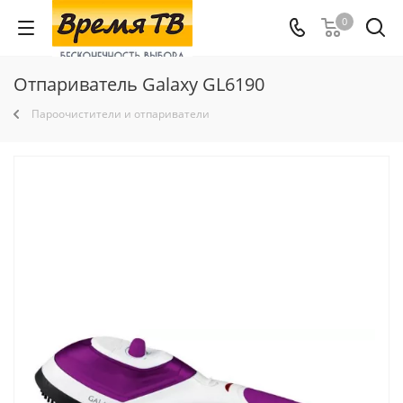
0
Отпариватель Galaxy GL6190
Пароочистители и отпариватели