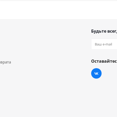
Будьте всег
Оставайтес
зврата