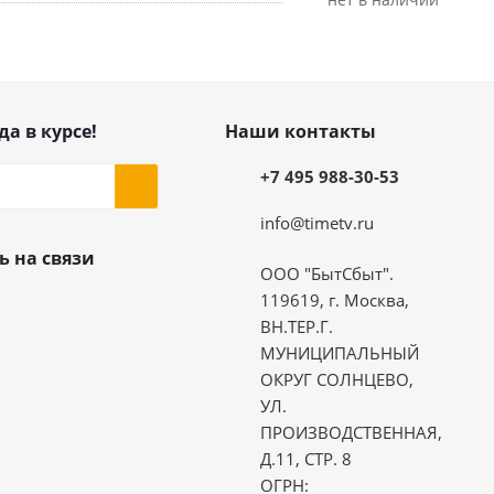
да в курсе!
Наши контакты
+7 495 988-30-53
info@timetv.ru
ь на связи
ООО "БытСбыт".
119619, г. Москва,
ВН.ТЕР.Г.
МУНИЦИПАЛЬНЫЙ
ОКРУГ СОЛНЦЕВО,
УЛ.
ПРОИЗВОДСТВЕННАЯ,
Д.11, СТР. 8
ОГРН: