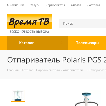
О компании
Услуги
Сертификаты
Оплата
Доставка
Каталог
Телевизоры
Отпариватель Polaris PGS
Главная
-
Каталог
-
Пароочистители и отпариватели
-
Отпаривате