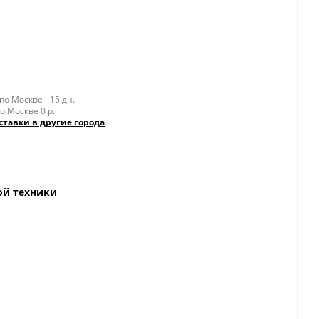
о Москве - 15 дн.
о Москве 0 р.
ставки в другие города
ой техники