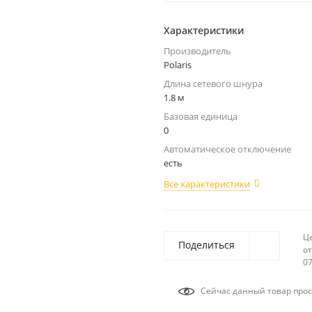
Характеристики
Производитель
Polaris
Длина сетевого шнура
1.8 м
Базовая единица
0
Автоматическое отключение
есть
Все характеристики
Ц
Поделиться
от
07
Сейчас данный товар прос