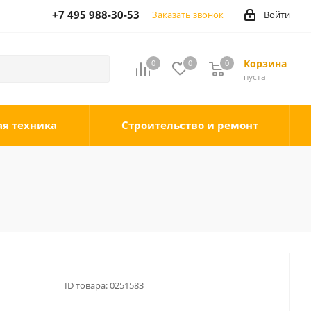
+7 495 988-30-53
Заказать звонок
Войти
Корзина
0
0
0
0
пуста
ая техника
Строительство и ремонт
ID товара:
0251583