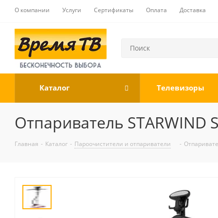
О компании
Услуги
Сертификаты
Оплата
Доставка
Каталог
Телевизоры
Отпариватель STARWIND S
Главная
-
Каталог
-
Пароочистители и отпариватели
-
Отпаривате