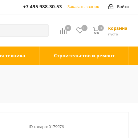
+7 495 988-30-53
Заказать звонок
Войти
Корзина
0
0
0
0
пуста
ая техника
Строительство и ремонт
ID товара:
0179976