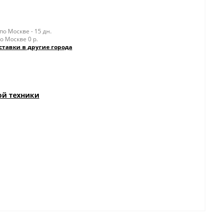
о Москве - 15 дн.
о Москве 0 р.
ставки в другие города
ой техники