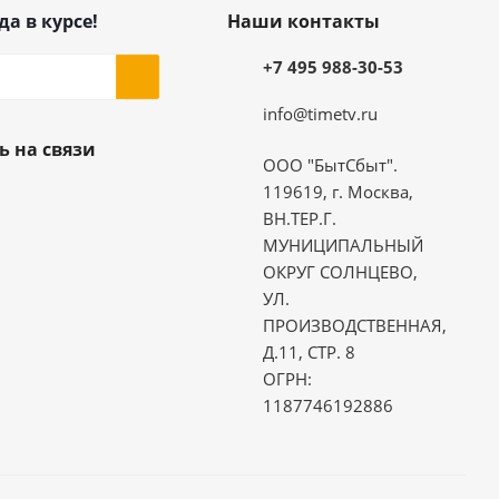
да в курсе!
Наши контакты
+7 495 988-30-53
info@timetv.ru
ь на связи
ООО "БытСбыт".
119619, г. Москва,
ВН.ТЕР.Г.
МУНИЦИПАЛЬНЫЙ
ОКРУГ СОЛНЦЕВО,
УЛ.
ПРОИЗВОДСТВЕННАЯ,
Д.11, СТР. 8
ОГРН:
1187746192886