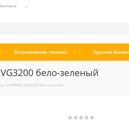
Контакты
...
Встраиваемая техника
Крупная бытов
VG3200 бело-зеленый
ль STARWIND SVG3200 бело-зеленый