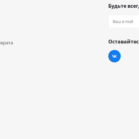
Будьте всег
Оставайтес
зврата