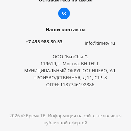
Наши контакты
+7 495 988-30-53
info@timetv.ru
ООО "БытСбыт".
119619, г. Москва, ВН.ТЕР.Г.
МУНИЦИПАЛЬНЫЙ ОКРУГ СОЛНЦЕВО, УЛ.
ПРОИЗВОДСТВЕННАЯ, Д.11, СТР. 8
ОГРН: 1187746192886
2026 © Время ТВ. Информация на сайте не является
публичной офертой