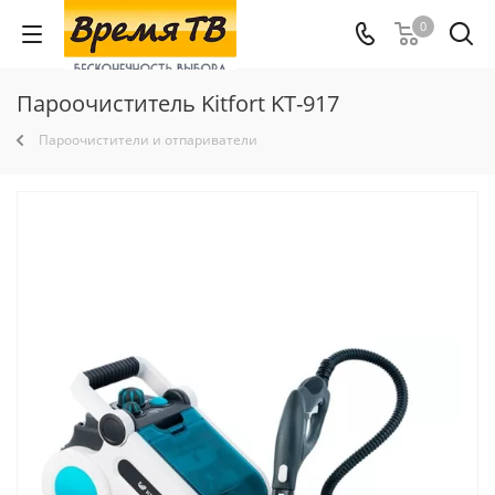
0
Пароочиститель Kitfort KT-917
Пароочистители и отпариватели