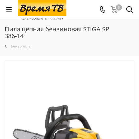
0
Пила цепная бензиновая STIGA SP
386-14
Бензопилы