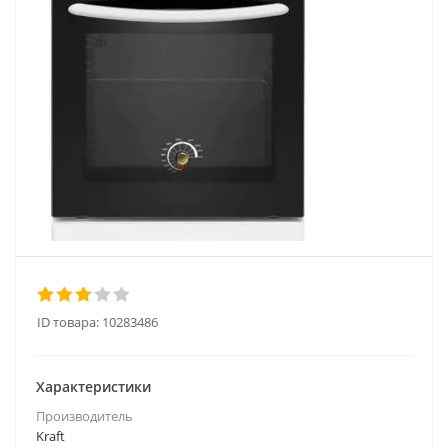
ID товара:
10283486
Характеристики
Производитель
Kraft