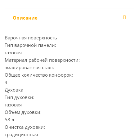
Описание
Варочная поверхность
Тип варочной панели:
газовая
Материал рабочей поверхности:
эмалированная сталь
Общее количество конфорок:
4
Духовка
Тип духовки:
газовая
Объем духовки:
58 л
Очистка духовки:
традиционная