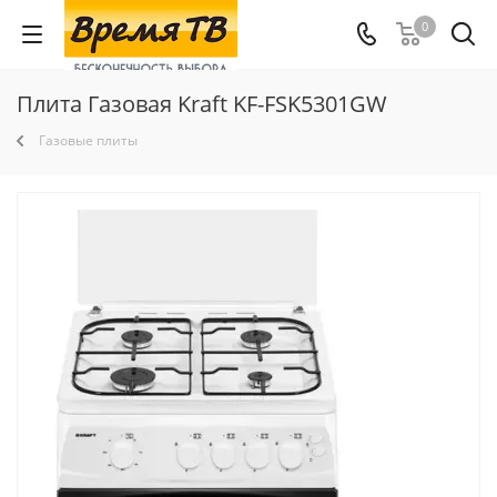
0
Плита Газовая Kraft KF-FSK5301GW
Газовые плиты