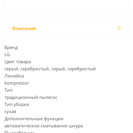
Описание
Бренд
LG
Цвет товара
серый, серебристый, серый, серебристый
Линейка
kompressor
Тип
традиционный пылесос
Тип уборки
сухая
Дополнительные функции
автоматическое сматывание шнура
Пылесборник