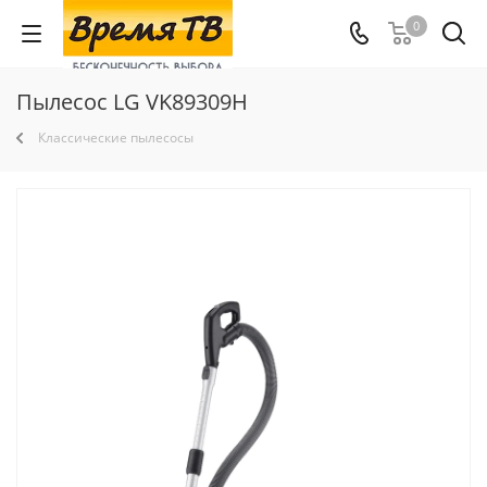
0
Пылесос LG VK89309H
Классические пылесосы