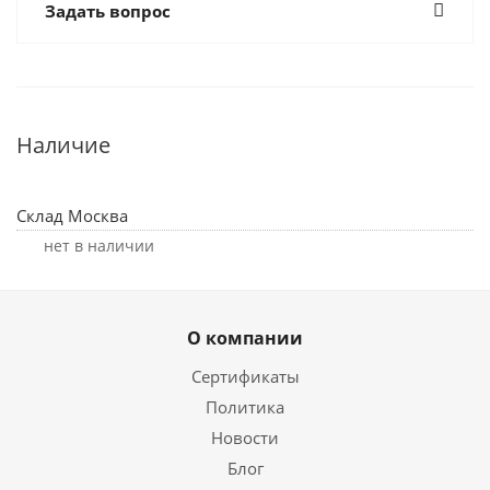
Задать вопрос
Наличие
Склад Москва
Нет в наличии
О компании
Сертификаты
Политика
Новости
Блог