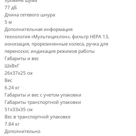
Уровень шума
77 дБ
Длина сетевого шнура
5 м
Дополнительная информация
технология «Мультициклон», фильтр HEPA 13,
ионизация, прорезиненные колеса, ручка для
переноски; индикация режимов работы
Габариты и вес
ШхВхГ
26x37x25 см
Вес
6.24 кг
Габариты и вес с учетом упаковки
Габариты транспортной упаковки
51х33х35 см
Вес в транспортной упаковке
7.84 кг
Дополнительно