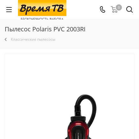
0
Пылесос Polaris PVC 2003RI
Классические пылесосы