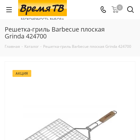
0
Решетка-гриль Barbecue плоская
Grinda 424700
Главная
-
Каталог
-
Решетка-гриль Barbecue плоская Grinda 424700
АКЦИЯ