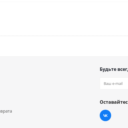
Будьте всег
Оставайтес
зврата