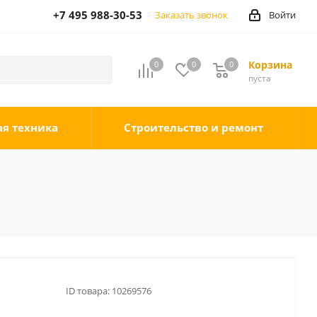
+7 495 988-30-53
Заказать звонок
Войти
Корзина
0
0
0
0
пуста
ая техника
Строительство и ремонт
ID товара:
10269576