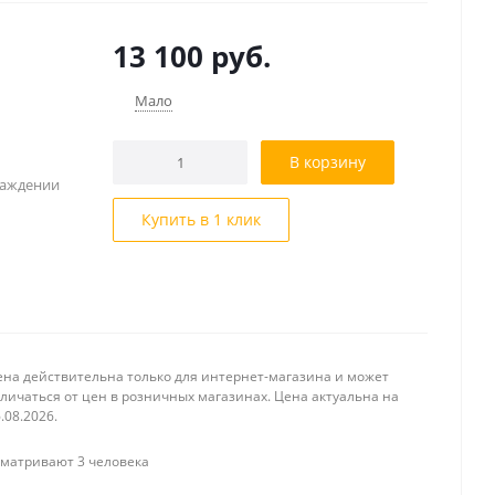
13 100
руб.
Мало
В корзину
лаждении
Купить в 1 клик
ена действительна только для интернет-магазина и может
личаться от цен в розничных магазинах. Цена актуальна на
.08.2026.
матривают 3 человека