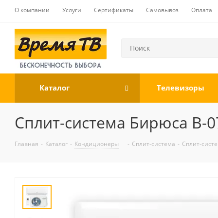
О компании
Услуги
Сертификаты
Самовывоз
Оплата
Каталог
Телевизоры
Сплит-система Бирюса B-0
Главная
-
Каталог
-
Кондиционеры
-
Сплит-система
-
Сплит-систе