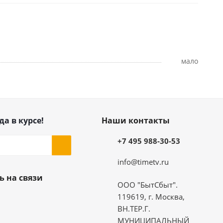
Мало
да в курсе!
Наши контакты
+7 495 988-30-53
info@timetv.ru
ь на связи
ООО "БытСбыт".
119619, г. Москва,
ВН.ТЕР.Г.
МУНИЦИПАЛЬНЫЙ