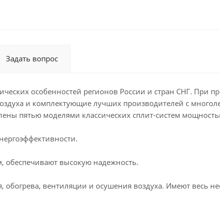
Задать вопрос
ических особенностей регионов России и стран СНГ. При п
оздуха и комплектующие лучших производителей с многол
ены пятью моделями классических сплит-систем мощностью
энергоэффективности.
, обеспечивают высокую надежность.
 обогрева, вентиляции и осушения воздуха. Имеют весь н