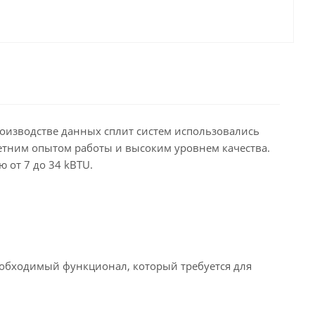
роизводстве данных сплит систем использовались
етним опытом работы и высоким уровнем качества.
 от 7 до 34 kBTU.
еобходимый функционал, который требуется для