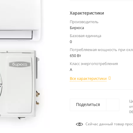
Характеристики
Производитель
Бирюса
Базовая единица
0
Потребляемая мощность при ох
650 Вт
Класс энергопотребления
А
Все характеристики
Ц
Поделиться
от
06
Сейчас данный товар прос