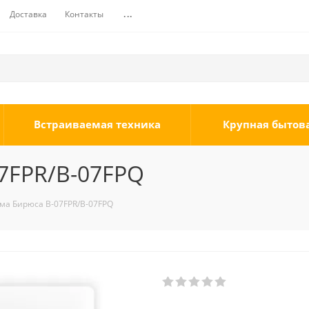
Доставка
Контакты
...
Встраиваемая техника
Крупная бытов
7FPR/B-07FPQ
ма Бирюса B-07FPR/B-07FPQ