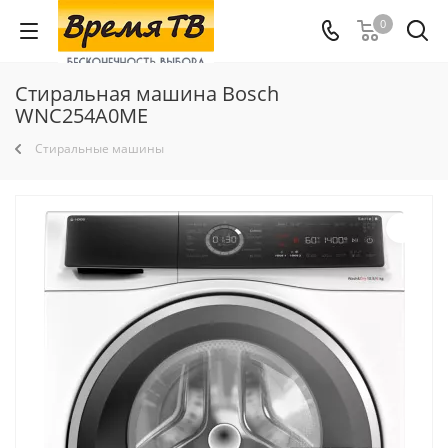
0
Стиральная машина Bosch
WNC254A0ME
Стиральные машины