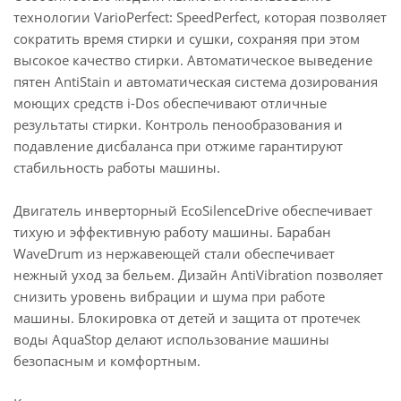
технологии VarioPerfect: SpeedPerfect, которая позволяет
сократить время стирки и сушки, сохраняя при этом
высокое качество стирки. Автоматическое выведение
пятен AntiStain и автоматическая система дозирования
моющих средств i-Dos обеспечивают отличные
результаты стирки. Контроль пенообразования и
подавление дисбаланса при отжиме гарантируют
стабильность работы машины.
Двигатель инверторный EcoSilenceDrive обеспечивает
тихую и эффективную работу машины. Барабан
WaveDrum из нержавеющей стали обеспечивает
нежный уход за бельем. Дизайн AntiVibration позволяет
снизить уровень вибрации и шума при работе
машины. Блокировка от детей и защита от протечек
воды AquaStop делают использование машины
безопасным и комфортным.