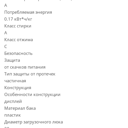
A
Потребляемая энергия
0.17 кВт*ч/кг
Класс стирки
A
Класс отжима
C
Безопасность
Защита
от скачков питания
Тип защиты от протечек
частичная
Конструкция
Особенности конструкции
дисплей
Материал бака
пластик
Диаметр загрузочного люка