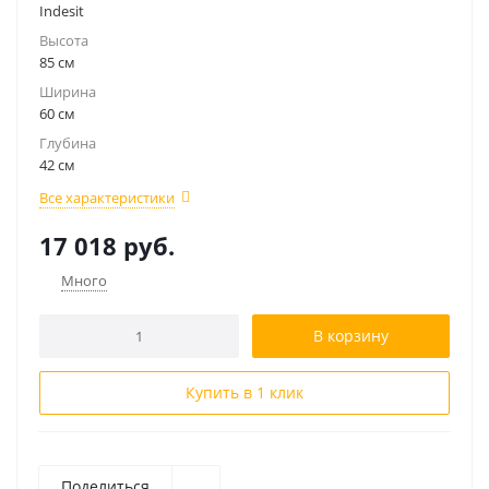
Indesit
Высота
85 см
Ширина
60 см
Глубина
42 см
Все характеристики
17 018
руб.
Много
В корзину
Купить в 1 клик
Поделиться