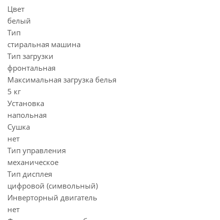
Цвет
белый
Тип
стиральная машина
Тип загрузки
фронтальная
Максимальная загрузка белья
5 кг
Установка
напольная
Сушка
нет
Тип управления
механическое
Тип дисплея
цифровой (символьный)
Инверторный двигатель
нет