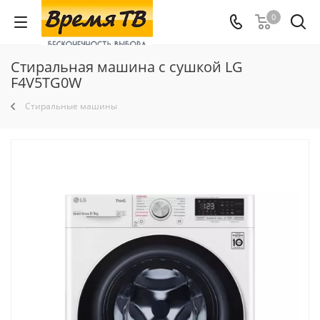
0
Стиральная машина с сушкой LG
F4V5TG0W
Стиральные машины