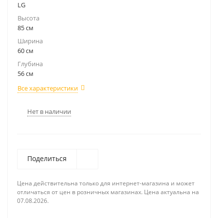
LG
Высота
85 см
Ширина
60 см
Глубина
56 см
Все характеристики
Нет в наличии
Поделиться
Цена действительна только для интернет-магазина и может
отличаться от цен в розничных магазинах. Цена актуальна на
07.08.2026.