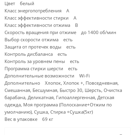
Цвет белый
Класс энергопотребления A
Класс эффективности стирки A
Класс эффективности отжима B
Скорость вращения при отжиме до 1400 об/мин
Выбор скорости отжима есть
Защита от протечек воды есть
Контроль дисбаланса есть
Контроль за уровнем пены есть
Программа стирки шерсти есть
Дополнительные возможности Wi-Fi
Дополнительно Хлопок, Хлопок +, Повседневная,
Смешанная, Бесшумная, Быстро 30, Шерсть, Очистка
барабана, Деликатная, Гипоаллергенная, Детская
одежда, Моя программа (Полоскание+Отжим по
умолчанию), Сушка, Стирка +Сушка(5кг)
Вес в упаковке 69 кг