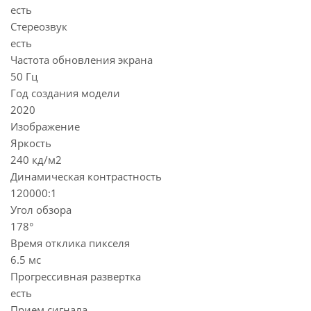
есть
Стереозвук
есть
Частота обновления экрана
50 Гц
Год создания модели
2020
Изображение
Яркость
240 кд/м2
Динамическая контрастность
120000:1
Угол обзора
178°
Время отклика пикселя
6.5 мс
Прогрессивная развертка
есть
Прием сигнала