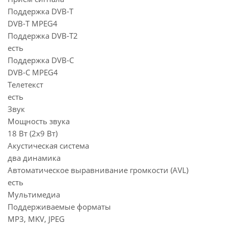
Поддержка DVB-T
DVB-T MPEG4
Поддержка DVB-T2
есть
Поддержка DVB-C
DVB-C MPEG4
Телетекст
есть
Звук
Мощность звука
18 Вт (2х9 Вт)
Акустическая система
два динамика
Автоматическое выравнивание громкости (AVL)
есть
Мультимедиа
Поддерживаемые форматы
MP3, MKV, JPEG