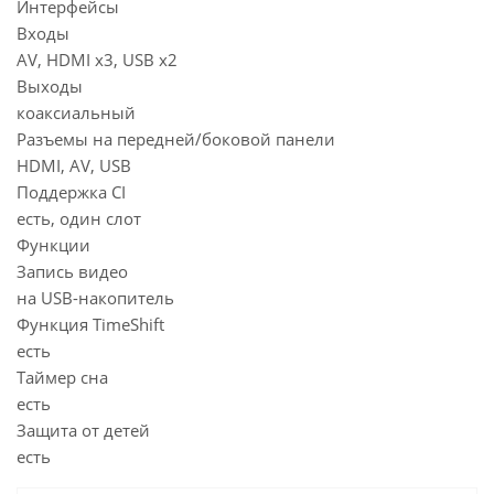
Интерфейсы
Входы
AV, HDMI x3, USB x2
Выходы
коаксиальный
Разъемы на передней/боковой панели
HDMI, AV, USB
Поддержка CI
есть, один слот
Функции
Запись видео
на USB-накопитель
Функция TimeShift
есть
Таймер сна
есть
Защита от детей
есть