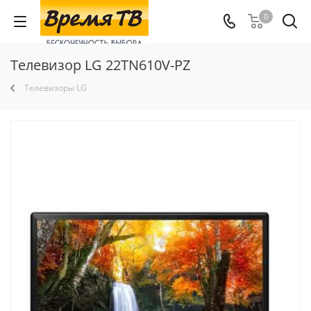
0
Телевизор LG 22TN610V-PZ
Телевизоры LG