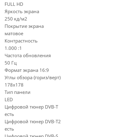
FULL HD
Яркость экрана
250 кд/м2
Покрытие экрана
матовое
Контрастность
1.000 :1
Частота обновления
50 Гц
Формат экрана 16:9
Углы обзора (гориз/верт)
178x178
Тип панели
LED
Цифровой тюнер DVB-T
есть
Цифровой тюнер DVB-T2
есть
Цифровой тюнер DVB-S