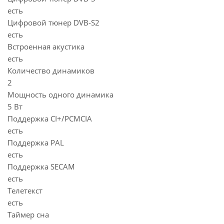
есть
Цифровой тюнер DVB-S2
есть
Встроенная акустика
есть
Количество динамиков
2
Мощность одного динамика
5 Вт
Поддержка CI+/PCMCIA
есть
Поддержка PAL
есть
Поддержка SECAM
есть
Телетекст
есть
Таймер сна