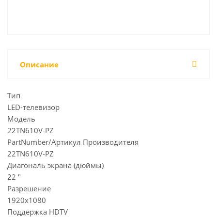
Описание
Тип
LED-телевизор
Модель
22TN610V-PZ
PartNumber/Артикул Производителя
22TN610V-PZ
Диагональ экрана (дюймы)
22 "
Разрешение
1920x1080
Поддержка HDTV