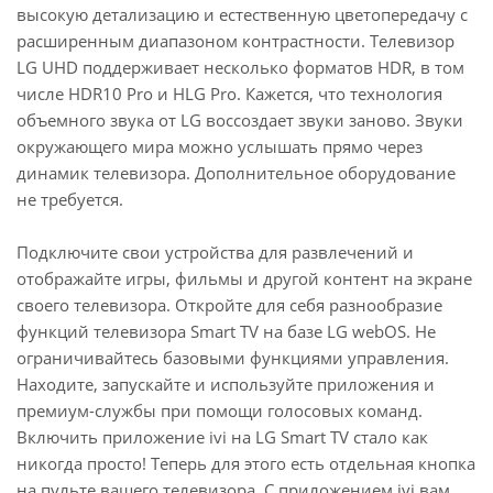
высокую детализацию и естественную цветопередачу с
расширенным диапазоном контрастности. Телевизор
LG UHD поддерживает несколько форматов HDR, в том
числе HDR10 Pro и HLG Pro. Кажется, что технология
объемного звука от LG воссоздает звуки заново. Звуки
окружающего мира можно услышать прямо через
динамик телевизора. Дополнительное оборудование
не требуется.
Подключите свои устройства для развлечений и
отображайте игры, фильмы и другой контент на экране
своего телевизора. Откройте для себя разнообразие
функций телевизора Smart TV на базе LG webOS. Не
ограничивайтесь базовыми функциями управления.
Находите, запускайте и используйте приложения и
премиум-службы при помощи голосовых команд.
Включить приложение ivi на LG Smart TV стало как
никогда просто! Теперь для этого есть отдельная кнопка
на пульте вашего телевизора. С приложением ivi вам