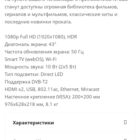
станут доступны огромная библиотека фильмов,
сериалов и мультфильмов, классические хиты и
последние новинки проката.
1080p Full HD (1920x1080), HDR
Диагональ экрана: 43"
Частота обновления экрана: 50 Гц
Smart TV (webOS), Wi-Fi
Мощность звука: 10 Вт (2х5 Вт)
Тип подсветки: Direct LED
Поддержка DVB-T2
HDMI x2, USB, 802.11ac, Ethernet, Miracast
Настенное крепление (VESA): 200×200 мм
976x628x218 мм, 8.1 кг
Характеристики