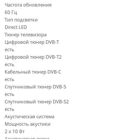
Частота обновления
60 Гц
Тип подсветки
Direct LED
Тюнер телевизора
Цифровой тюнер DVB-T
есть
Цифровой тюнер DVB-T2
есть
Кабельный тюнер DVB-C
есть
Спутниковый тюнер DVB-S
есть
Спутниковый тюнер DVB-S2
есть
Акустическая система
Мощность акустики
2 x 10 Вт
Акустическая схема