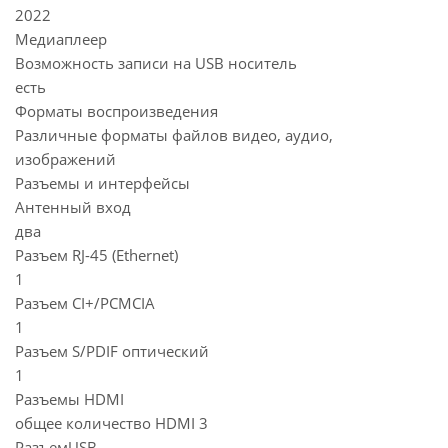
2022
Медиаплеер
Возможность записи на USB носитель
есть
Форматы воспроизведения
Различные форматы файлов видео, аудио,
изображений
Разъемы и интерфейсы
Антенный вход
два
Разъем RJ-45 (Ethernet)
1
Разъем CI+/PCMCIA
1
Разъем S/PDIF оптический
1
Разъемы HDMI
общее количество HDMI 3
РазъемUSB