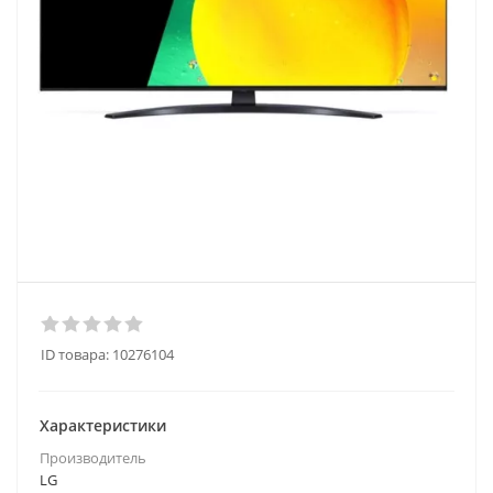
ID товара:
10276104
Характеристики
Производитель
LG