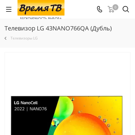
0
Телевизор LG 43NANO766QA (Дубль)
Телевизоры LG