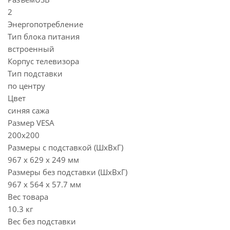
2
Энергопотребление
Тип блока питания
встроенный
Корпус телевизора
Тип подставки
по центру
Цвет
синяя сажа
Размер VESA
200x200
Размеры с подставкой (ШxВxГ)
967 x 629 x 249 мм
Размеры без подставки (ШxВxГ)
967 x 564 x 57.7 мм
Вес товара
10.3 кг
Вес без подставки