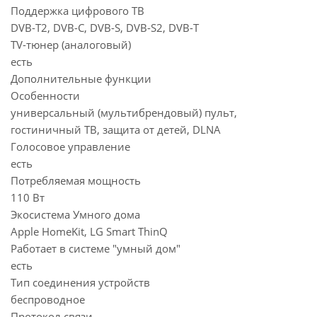
Поддержка цифрового ТВ
DVB-T2, DVB-C, DVB-S, DVB-S2, DVB-T
TV-тюнер (аналоговый)
есть
Дополнительные функции
Особенности
универсальный (мультибрендовый) пульт,
гостиничный ТВ, защита от детей, DLNA
Голосовое управление
есть
Потребляемая мощность
110 Вт
Экосистема Умного дома
Apple HomeKit, LG Smart ThinQ
Работает в системе "умный дом"
есть
Тип соединения устройств
беспроводное
Протокол связи