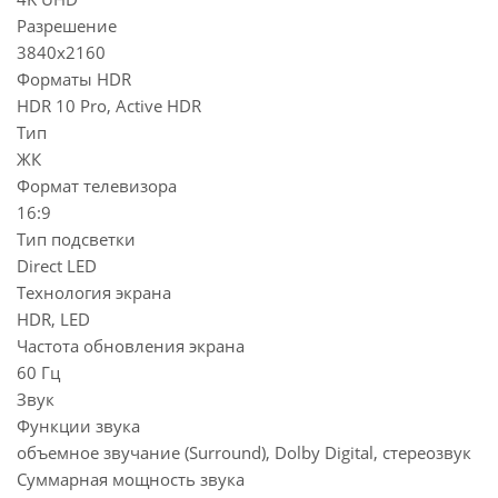
Разрешение
3840x2160
Форматы HDR
HDR 10 Pro, Active HDR
Тип
ЖК
Формат телевизора
16:9
Тип подсветки
Direct LED
Технология экрана
HDR, LED
Частота обновления экрана
60 Гц
Звук
Функции звука
объемное звучание (Surround), Dolby Digital, стереозвук
Суммарная мощность звука