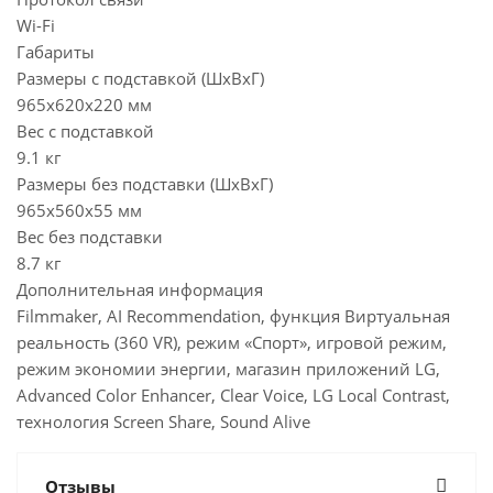
Wi-Fi
Габариты
Размеры с подставкой (ШxВxГ)
965x620x220 мм
Вес с подставкой
9.1 кг
Размеры без подставки (ШxВxГ)
965x560x55 мм
Вес без подставки
8.7 кг
Дополнительная информация
Filmmaker, AI Recommendation, функция Виртуальная
реальность (360 VR), режим «Спорт», игровой режим,
режим экономии энергии, магазин приложений LG,
Advanced Color Enhancer, Clear Voice, LG Local Contrast,
технология Screen Share, Sound Alive
Отзывы