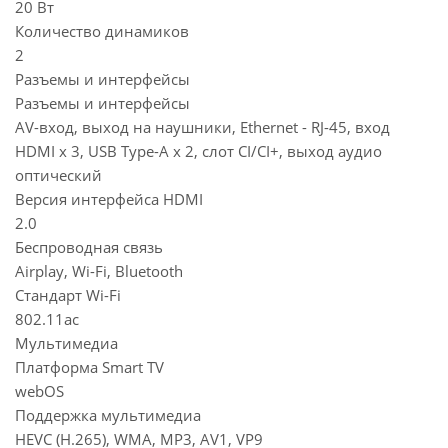
20 Вт
Количество динамиков
2
Разъемы и интерфейсы
Разъемы и интерфейсы
AV-вход, выход на наушники, Ethernet - RJ-45, вход
HDMI x 3, USB Type-A x 2, слот CI/CI+, выход аудио
оптический
Версия интерфейса HDMI
2.0
Беспроводная связь
Airplay, Wi-Fi, Bluetooth
Стандарт Wi-Fi
802.11ac
Мультимедиа
Платформа Smart TV
webOS
Поддержка мультимедиа
HEVC (H.265), WMA, MP3, AV1, VP9