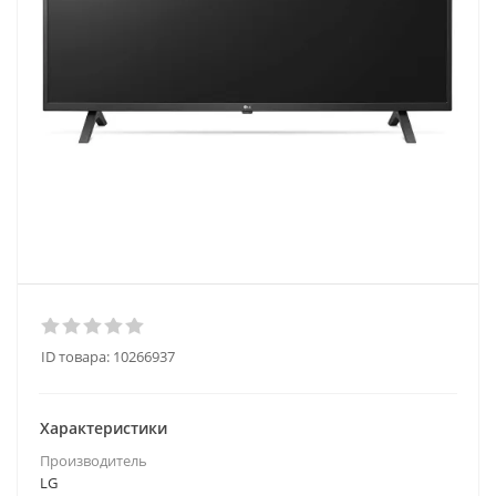
ID товара:
10266937
Характеристики
Производитель
LG