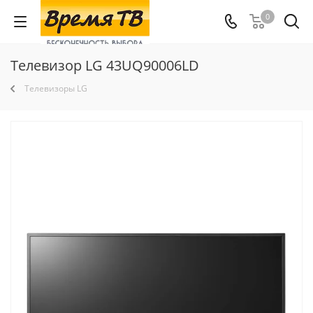
0
Телевизор LG 43UQ90006LD
Телевизоры LG