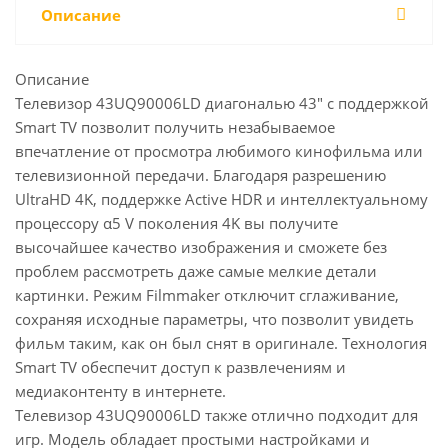
Описание
Описание
Телевизор 43UQ90006LD диагональю 43" с поддержкой
Smart TV позволит получить незабываемое
впечатление от просмотра любимого кинофильма или
телевизионной передачи. Благодаря разрешению
UltraHD 4K, поддержке Active HDR и интеллектуальному
процессору α5 V поколения 4K вы получите
высочайшее качество изображения и сможете без
проблем рассмотреть даже самые мелкие детали
картинки. Режим Filmmaker отключит сглаживание,
сохраняя исходные параметры, что позволит увидеть
фильм таким, как он был снят в оригинале. Технология
Smart TV обеспечит доступ к развлечениям и
медиаконтенту в интернете.
Телевизор 43UQ90006LD также отлично подходит для
игр. Модель обладает простыми настройками и