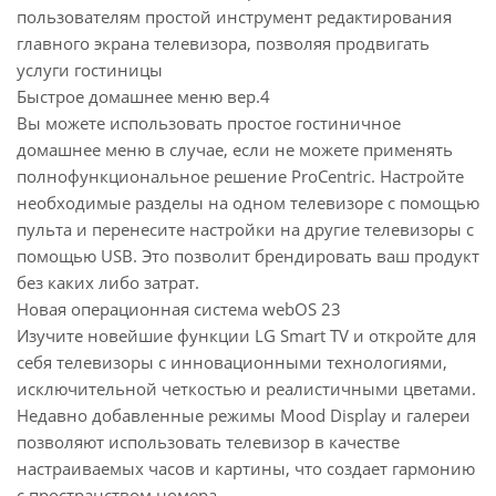
пользователям простой инструмент редактирования
главного экрана телевизора, позволяя продвигать
услуги гостиницы
Быстрое домашнее меню вер.4
Вы можете использовать простое гостиничное
домашнее меню в случае, если не можете применять
полнофункциональное решение ProCentric. Настройте
необходимые разделы на одном телевизоре с помощью
пульта и перенесите настройки на другие телевизоры с
помощью USB. Это позволит брендировать ваш продукт
без каких либо затрат.
Новая операционная система webOS 23
Изучите новейшие функции LG Smart TV и откройте для
себя телевизоры с инновационными технологиями,
исключительной четкостью и реалистичными цветами.
Недавно добавленные режимы Mood Display и галереи
позволяют использовать телевизор в качестве
настраиваемых часов и картины, что создает гармонию
с пространством номера.