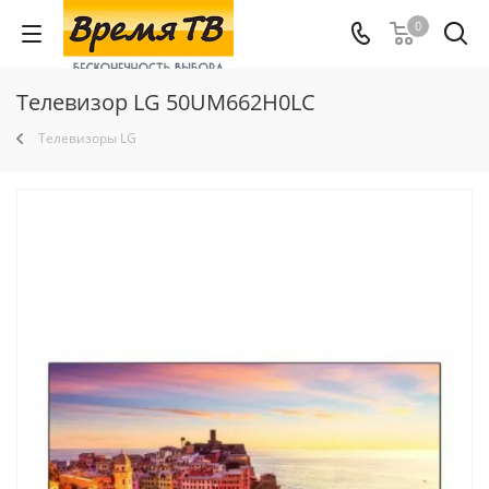
0
Телевизор LG 50UM662H0LC
Телевизоры LG