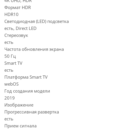
4K UHD, HDR
Формат HDR
HDR10
Светодиодная (LED) подсветка
есть, Direct LED
Стереозвук
есть
Частота обновления экрана
50 Гц
Smart TV
есть
Платформа Smart TV
webOS
Год создания модели
2019
Изображение
Прогрессивная развертка
есть
Прием сигнала