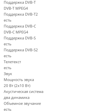
Поддержка DVB-T
DVB-T MPEG4
Поддержка DVB-T2
есть
Поддержка DVB-C
DVB-C MPEG4
Поддержка DVB-S
есть
Поддержка DVB-S2
есть
Телетекст
есть
Звук
Мощность звука
20 Вт (2х10 Вт)
Акустическая система
два динамика
Объемное звучание
есть