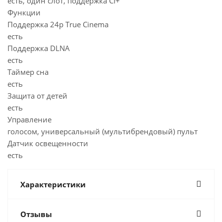
есть, один слот, поддержка CI+
Функции
Поддержка 24p True Cinema
есть
Поддержка DLNA
есть
Таймер сна
есть
Защита от детей
есть
Управление
голосом, универсальный (мультибрендовый) пульт
Датчик освещенности
есть
Характеристики
Отзывы