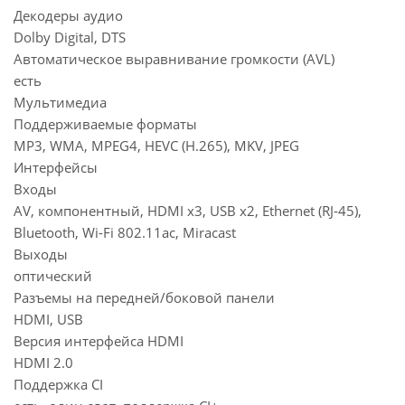
Декодеры аудио
Dolby Digital, DTS
Автоматическое выравнивание громкости (AVL)
есть
Мультимедиа
Поддерживаемые форматы
MP3, WMA, MPEG4, HEVC (H.265), MKV, JPEG
Интерфейсы
Входы
AV, компонентный, HDMI x3, USB x2, Ethernet (RJ-45),
Bluetooth, Wi-Fi 802.11ac, Miracast
Выходы
оптический
Разъемы на передней/боковой панели
HDMI, USB
Версия интерфейса HDMI
HDMI 2.0
Поддержка CI