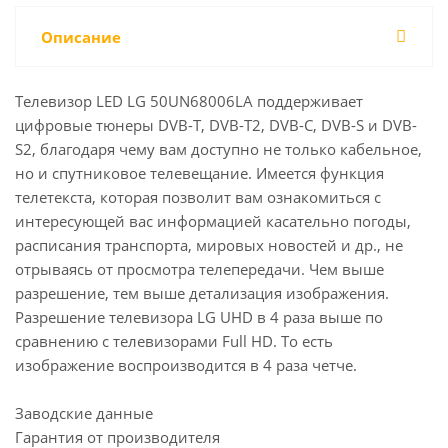
Описание
Телевизор LED LG 50UN68006LA поддерживает
цифровые тюнеры DVB-T, DVB-T2, DVB-C, DVB-S и DVB-
S2, благодаря чему вам доступно не только кабельное,
но и спутниковое телевещание. Имеется функция
телетекста, которая позволит вам ознакомиться с
интересующей вас информацией касательно погоды,
расписания транспорта, мировых новостей и др., не
отрываясь от просмотра телепередачи. Чем выше
разрешение, тем выше детализация изображения.
Разрешение телевизора LG UHD в 4 раза выше по
сравнению с телевизорами Full HD. То есть
изображение воспроизводится в 4 раза четче.
Заводские данные
Гарантия от производителя