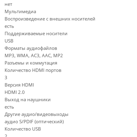
нет
Мультимедиа
Воспроизведение с внешних носителей
есть
Поддерживаемые носители
USB
Форматы аудиофайлов
MP3, WMA, AC3, AAC, MP2
Разъемы и коммутация
Количество HDMI портов
3
Версия HDMI
HDMI 2.0
Выход на наушники
есть
Другие аудио/видеовыходы
аудио S/PDIF (оптический)
Количество USB
2