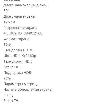
Диагональ экрана (дюйм)
50"
Диагональ экрана
126 см
Разрешение экрана
4K UltraHD, 3840x2160
Формат экрана
16:9
Стандарты HDTV
Ultra HD (4K) 2160p
Технология HDR
Active HDR
Поддержка HDR
есть
Параметры матрицы
Частота обновления экрана
50 Гц
Smart TV