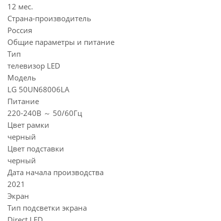
12 мес.
Страна-производитель
Россия
Общие параметры и питание
Тип
телевизор LED
Модель
LG 50UN68006LA
Питание
220-240В ～ 50/60Гц
Цвет рамки
черный
Цвет подставки
черный
Дата начала производства
2021
Экран
Тип подсветки экрана
Direct LED