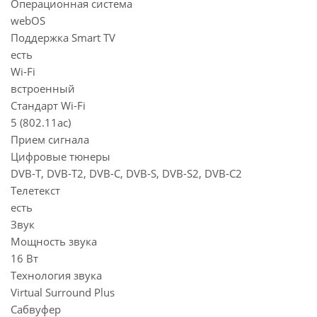
Операционная система
webOS
Поддержка Smart TV
есть
Wi-Fi
встроенный
Стандарт Wi-Fi
5 (802.11ac)
Прием сигнала
Цифровые тюнеры
DVB-T, DVB-T2, DVB-C, DVB-S, DVB-S2, DVB-C2
Телетекст
есть
Звук
Мощность звука
16 Вт
Технология звука
Virtual Surround Plus
Сабвуфер