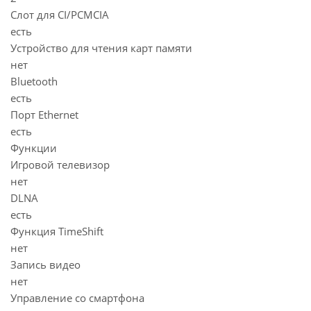
Слот для CI/PCMCIA
есть
Устройство для чтения карт памяти
нет
Bluetooth
есть
Порт Ethernet
есть
Функции
Игровой телевизор
нет
DLNA
есть
Функция TimeShift
нет
Запись видео
нет
Управление со смартфона