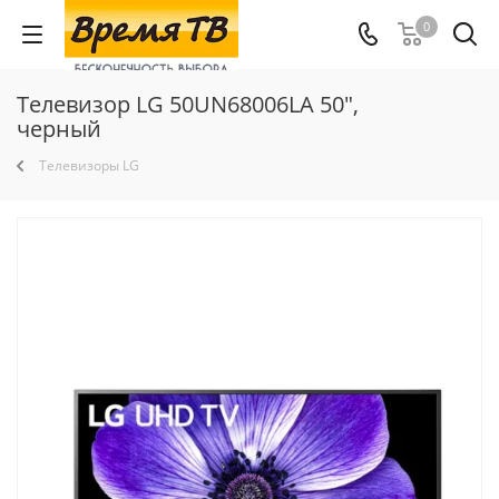
0
Телевизор LG 50UN68006LA 50",
черный
Телевизоры LG