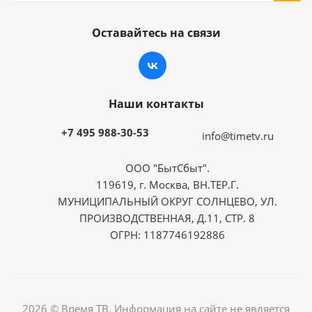
Оставайтесь на связи
Наши контакты
+7 495 988-30-53
info@timetv.ru
ООО "БытСбыт".
119619, г. Москва, ВН.ТЕР.Г.
МУНИЦИПАЛЬНЫЙ ОКРУГ СОЛНЦЕВО, УЛ.
ПРОИЗВОДСТВЕННАЯ, Д.11, СТР. 8
ОГРН: 1187746192886
2026 © Время ТВ. Информация на сайте не является