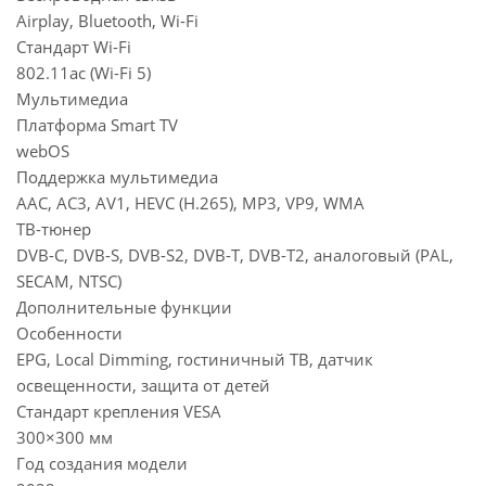
Airplay, Bluetooth, Wi-Fi
Стандарт Wi-Fi
802.11ac (Wi-Fi 5)
Мультимедиа
Платформа Smart TV
webOS
Поддержка мультимедиа
AAC, AC3, AV1, HEVC (H.265), MP3, VP9, WMA
ТВ-тюнер
DVB-C, DVB-S, DVB-S2, DVB-T, DVB-T2, аналоговый (PAL,
SECAM, NTSC)
Дополнительные функции
Особенности
EPG, Local Dimming, гостиничный ТВ, датчик
освещенности, защита от детей
Стандарт крепления VESA
300×300 мм
Год создания модели