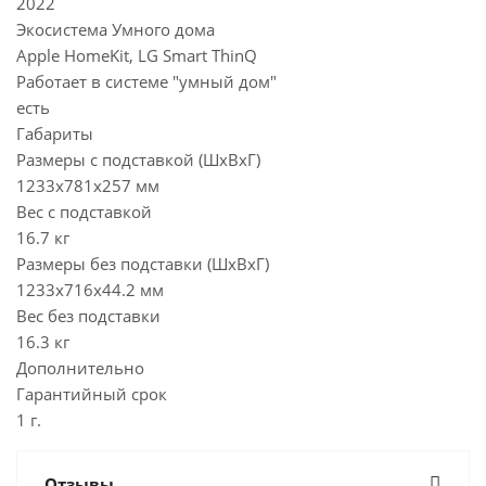
2022
Экосистема Умного дома
Apple HomeKit, LG Smart ThinQ
Работает в системе "умный дом"
есть
Габариты
Размеры с подставкой (ШxВxГ)
1233x781x257 мм
Вес с подставкой
16.7 кг
Размеры без подставки (ШxВxГ)
1233x716x44.2 мм
Вес без подставки
16.3 кг
Дополнительно
Гарантийный срок
1 г.
Отзывы