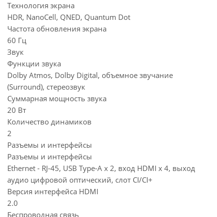
Технология экрана
HDR, NanoCell, QNED, Quantum Dot
Частота обновления экрана
60 Гц
Звук
Функции звука
Dolby Atmos, Dolby Digital, объемное звучание
(Surround), стереозвук
Суммарная мощность звука
20 Вт
Количество динамиков
2
Разъемы и интерфейсы
Разъемы и интерфейсы
Ethernet - RJ-45, USB Type-A x 2, вход HDMI x 4, выход
аудио цифровой оптический, слот CI/CI+
Версия интерфейса HDMI
2.0
Беспроводная связь