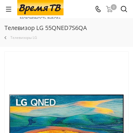
0
Телевизор LG 55QNED7S6QA
Телевизоры LG