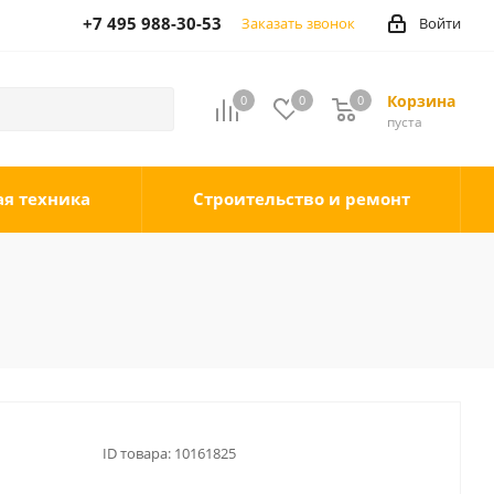
+7 495 988-30-53
Заказать звонок
Войти
Корзина
0
0
0
0
пуста
ая техника
Строительство и ремонт
ID товара:
10161825