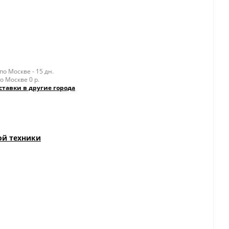
о Москве - 15 дн.
о Москве 0 р.
ставки в другие города
ой техники