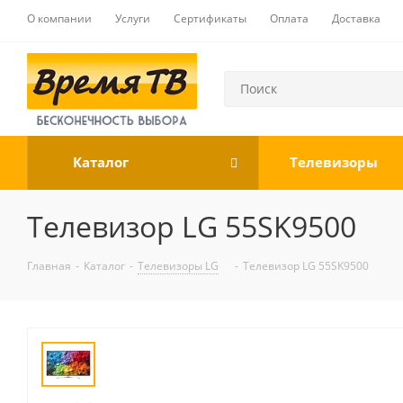
О компании
Услуги
Сертификаты
Оплата
Доставка
Каталог
Телевизоры
Телевизор LG 55SK9500
Главная
-
Каталог
-
Телевизоры LG
-
Телевизор LG 55SK9500