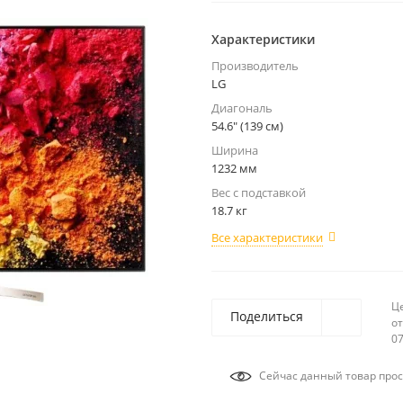
Характеристики
Производитель
LG
Диагональ
54.6" (139 см)
Ширина
1232 мм
Вес с подставкой
18.7 кг
Все характеристики
Ц
Поделиться
от
07
Сейчас данный товар прос