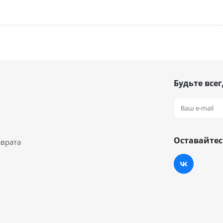
Будьте всег
Оставайтес
зврата