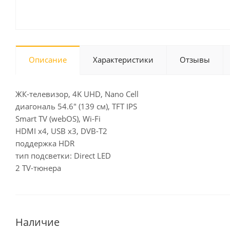
Описание
Характеристики
Отзывы
ЖК-телевизор, 4K UHD, Nano Cell
диагональ 54.6" (139 см), TFT IPS
Smart TV (webOS), Wi-Fi
HDMI x4, USB x3, DVB-T2
поддержка HDR
тип подсветки: Direct LED
2 TV-тюнера
Наличие