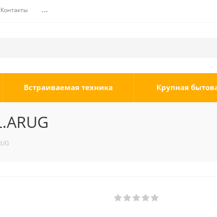
Контакты
...
Встраиваемая техника
Крупная бытов
L.ARUG
RUG