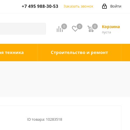
+7 495 988-30-53
Заказать звонок
Войти
Корзина
0
0
0
0
пуста
ая техника
Строительство и ремонт
ID товара:
10283518