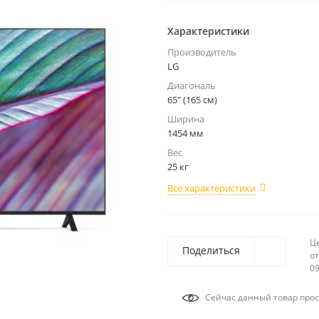
Характеристики
Производитель
LG
Диагональ
65" (165 см)
Ширина
1454 мм
Вес
25 кг
Все характеристики
Ц
Поделиться
от
09
Сейчас данный товар прос