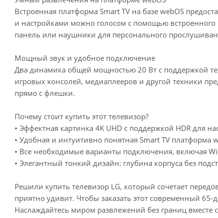
Встроенная платформа Smart TV на базе webOS предост
и настройками можно голосом с помощью встроенного п
панель или наушники для персонального прослушивани
Мощный звук и удобное подключение
Два динамика общей мощностью 20 Вт с поддержкой тех
игровых консолей, медиаплееров и другой техники пр
прямо с флешки.
Почему стоит купить этот телевизор?
• Эффектная картинка 4K UHD с поддержкой HDR для на
• Удобная и интуитивно понятная Smart TV платформа 
• Все необходимые варианты подключения, включая Wi-Fi
• Элегантный тонкий дизайн: глубина корпуса без подст
Решили купить телевизор LG, который сочетает передо
приятно удивит. Чтобы заказать этот современный 65-д
Наслаждайтесь миром развлежений без границ вместе с