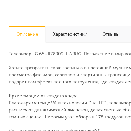
Описание
Характеристики
Отзывы
Телевизор LG 65UR78009LL.ARUG: Погружение в мир ко
Хотите превратить свою гостиную в настоящий мульти
просмотра фильмов, сериалов и спортивных трансляций
подарит вам эффект полного погружения, где каждая де
Яркие эмоции от каждого кадра
Благодаря матрице VA и технологии Dual LED, телевиз
расширяют динамический диапазон, делая светлые облас
темных сценах. Широкий угол обзора в 178 градусов по
Умный развлечения на платформе webOS