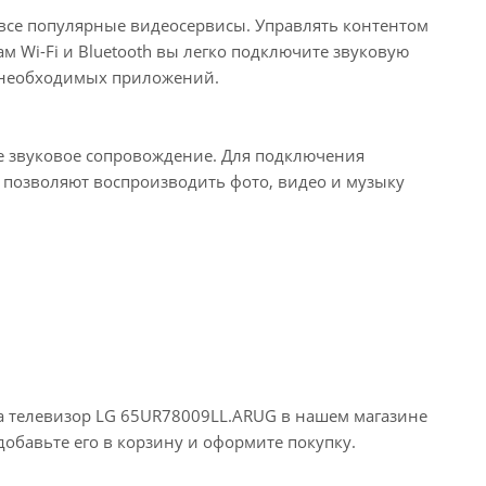
 все популярные видеосервисы. Управлять контентом
 Wi-Fi и Bluetooth вы легко подключите звуковую
х необходимых приложений.
ое звуковое сопровождение. Для подключения
 позволяют воспроизводить фото, видео и музыку
на телевизор LG 65UR78009LL.ARUG в нашем магазине
обавьте его в корзину и оформите покупку.