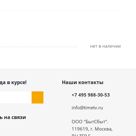
Нет в наличии
да в курсе!
Наши контакты
+7 495 988-30-53
info@timetv.ru
ь на связи
ООО "БытСбыт".
119619, г. Москва,
ВН.ТЕР.Г.