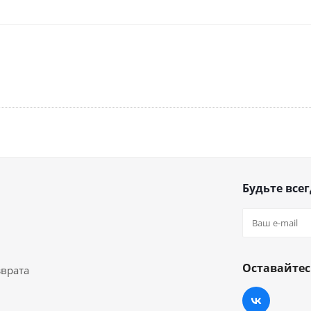
Будьте всег
Оставайтес
зврата