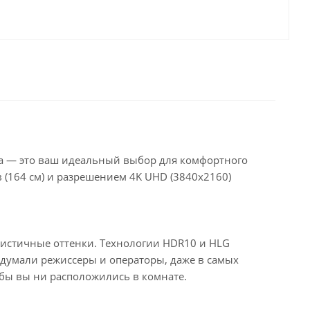
а — это ваш идеальный выбор для комфортного
(164 см) и разрешением 4K UHD (3840x2160)
листичные оттенки. Технологии HDR10 и HLG
задумали режиссеры и операторы, даже в самых
 бы вы ни расположились в комнате.