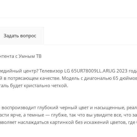
Задать вопрос
нтента с Умным ТВ
медийный центр? Телевизор LG 65UR78009LL.ARUG 2023 год
 в потрясающем качестве. Модель с диагональю 65 дюймов 
таль будет кристально четкой.
ор воспроизводит глубокий черный цвет и насыщенные, реа
ти ярче, а темные — глубже, так что вы увидите все, что 
зволяет наслаждаться картинкой без искажений цветов, где