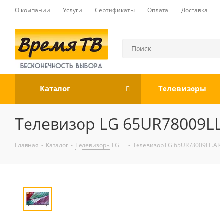
О компании
Услуги
Сертификаты
Оплата
Доставка
Каталог
Телевизоры
Телевизор LG 65UR78009L
Главная
-
Каталог
-
Телевизоры LG
-
Телевизор LG 65UR78009LL.A