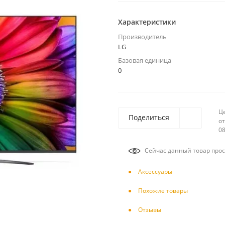
Характеристики
Производитель
LG
Базовая единица
0
Ц
Поделиться
от
08
Сейчас данный товар прос
Аксесcуары
Похожие товары
Отзывы