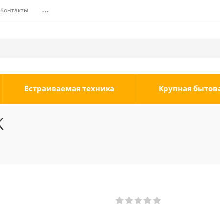
Контакты
...
Встраиваемая техника
Крупная бытов
K