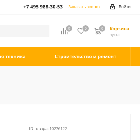
+7 495 988-30-53
Заказать звонок
Войти
Корзина
0
0
0
0
пуста
ая техника
Строительство и ремонт
ID товара:
10276122