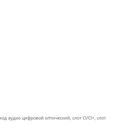
ыход аудио цифровой оптический, слот CI/CI+, слот