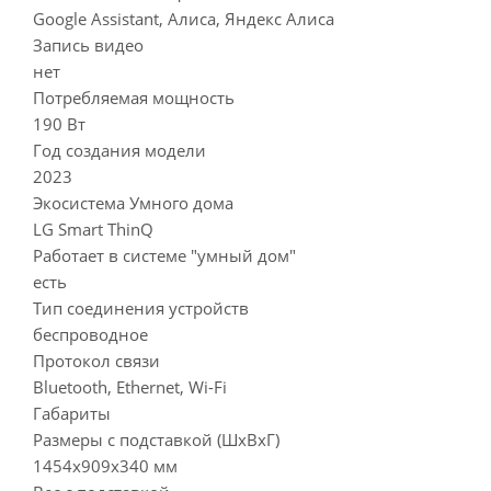
Google Assistant, Алиса, Яндекс Алиса
Запись видео
нет
Потребляемая мощность
190 Вт
Год создания модели
2023
Экосистема Умного дома
LG Smart ThinQ
Работает в системе "умный дом"
есть
Тип соединения устройств
беспроводное
Протокол связи
Bluetooth, Ethernet, Wi-Fi
Габариты
Размеры с подставкой (ШxВxГ)
1454x909x340 мм