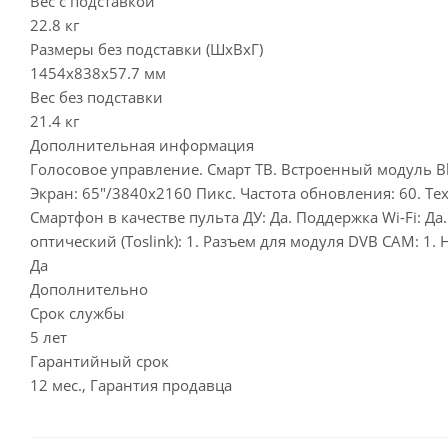
Вес с подставкой
22.8 кг
Размеры без подставки (ШxВxГ)
1454x838x57.7 мм
Вес без подставки
21.4 кг
Дополнительная информация
Голосовое управление. Смарт ТВ. Встроенный модуль Blue
Экран: 65"/3840x2160 Пикс. Частота обновления: 60. Т
Смартфон в качестве пульта ДУ: Да. Поддержка Wi-Fi: Да.
оптический (Toslink): 1. Разъем для модуля DVB CAM: 1.
Да
Дополнительно
Срок службы
5 лет
Гарантийный срок
12 мес., Гарантия продавца