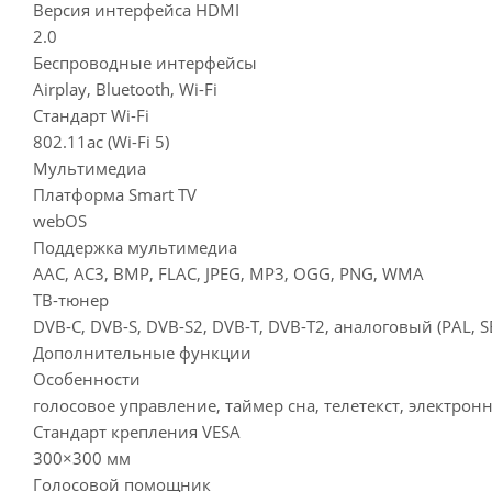
Версия интерфейса HDMI
2.0
Беспроводные интерфейсы
Airplay, Bluetooth, Wi-Fi
Стандарт Wi-Fi
802.11ac (Wi-Fi 5)
Мультимедиа
Платформа Smart TV
webOS
Поддержка мультимедиа
AAC, AC3, BMP, FLAC, JPEG, MP3, OGG, PNG, WMA
ТВ-тюнер
DVB-C, DVB-S, DVB-S2, DVB-T, DVB-T2, аналоговый (PAL, 
Дополнительные функции
Особенности
голосовое управление, таймер сна, телетекст, электрон
Стандарт крепления VESA
300×300 мм
Голосовой помощник