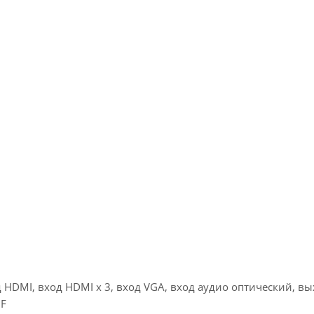
вход HDMI, вход HDMI x 3, вход VGA, вход аудио оптический, в
IF