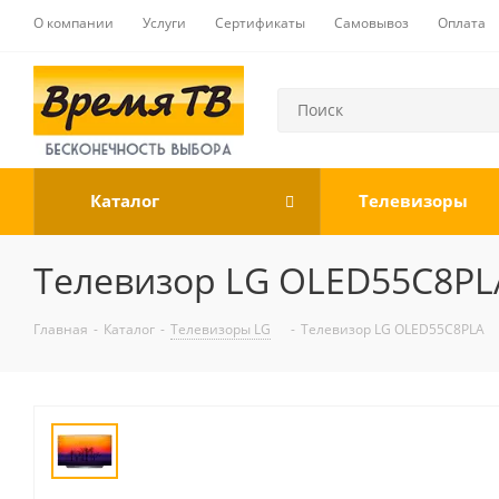
О компании
Услуги
Сертификаты
Самовывоз
Оплата
Каталог
Телевизоры
Телевизор LG OLED55C8PL
Главная
-
Каталог
-
Телевизоры LG
-
Телевизор LG OLED55C8PLA