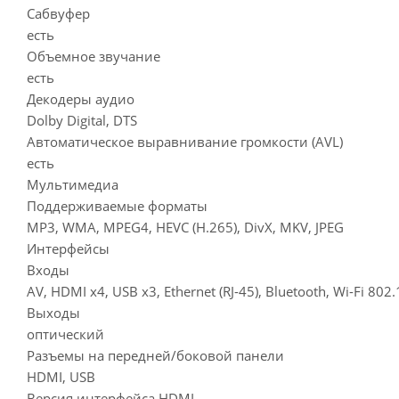
Сабвуфер
есть
Объемное звучание
есть
Декодеры аудио
Dolby Digital, DTS
Автоматическое выравнивание громкости (AVL)
есть
Мультимедиа
Поддерживаемые форматы
MP3, WMA, MPEG4, HEVC (H.265), DivX, MKV, JPEG
Интерфейсы
Входы
AV, HDMI x4, USB x3, Ethernet (RJ-45), Bluetooth, Wi-Fi 802
Выходы
оптический
Разъемы на передней/боковой панели
HDMI, USB
Версия интерфейса HDMI