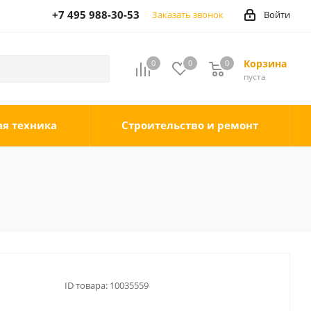
+7 495 988-30-53
Заказать звонок
Войти
Корзина
0
0
0
0
пуста
ая техника
Строительство и ремонт
ID товара:
10035559