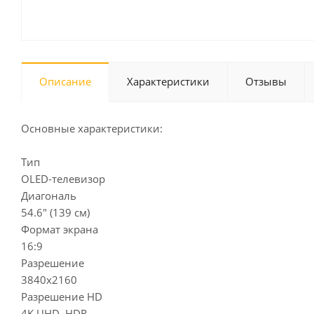
Описание
Характеристики
Отзывы
Основные характеристики:
Тип
OLED-телевизор
Диагональ
54.6" (139 см)
Формат экрана
16:9
Разрешение
3840x2160
Разрешение HD
4K UHD, HDR