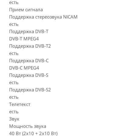
есть
Прием сигнала
Поддержка стереозвука NICAM
есть
Поддержка DVB-T
DVB-T MPEG4
Поддержка DVB-T2
есть
Поддержка DVB-C
DVB-C MPEG4
Поддержка DVB-S
есть
Поддержка DVB-S2
есть
Телетекст
есть
Звук
Мощность звука
40 Вт (2х10 + 2х10 Вт)