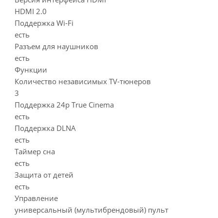
HDMI 2.0
Поддержка Wi-Fi
есть
Разъем для наушников
есть
Функции
Количество независимых TV-тюнеров
3
Поддержка 24p True Cinema
есть
Поддержка DLNA
есть
Таймер сна
есть
Защита от детей
есть
Управление
универсальный (мультибрендовый) пульт