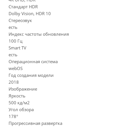
Стандарт HDR
Dolby Vision, HDR 10
Стереозвук
есть
Индекс частоты обновления
100 Гц
Smart TV
есть
Операционная система
webOS
Год создания модели
2018
Изображение
Яркость
500 кд/м2
Угол обзора
178°
Прогрессивная развертка