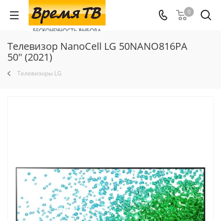
0
Телевизор NanoCell LG 50NANO816PA
50" (2021)
Телевизоры LG