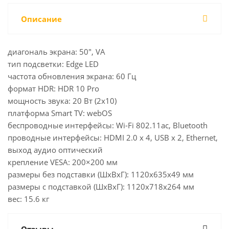
Описание
диагональ экрана: 50", VA
тип подсветки: Edge LED
частота обновления экрана: 60 Гц
формат HDR: HDR 10 Pro
мощность звука: 20 Вт (2x10)
платформа Smart TV: webOS
беспроводные интерфейсы: Wi-Fi 802.11ac, Bluetooth
проводные интерфейсы: HDMI 2.0 x 4, USB x 2, Ethernet,
выход аудио оптический
крепление VESA: 200×200 мм
размеры без подставки (ШxВxГ): 1120x635x49 мм
размеры с подставкой (ШxВxГ): 1120x718x264 мм
вес: 15.6 кг