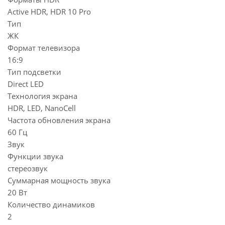
Active HDR, HDR 10 Pro
Тип
ЖК
Формат телевизора
16:9
Тип подсветки
Direct LED
Технология экрана
HDR, LED, NanoCell
Частота обновления экрана
60 Гц
Звук
Функции звука
стереозвук
Суммарная мощность звука
20 Вт
Количество динамиков
2