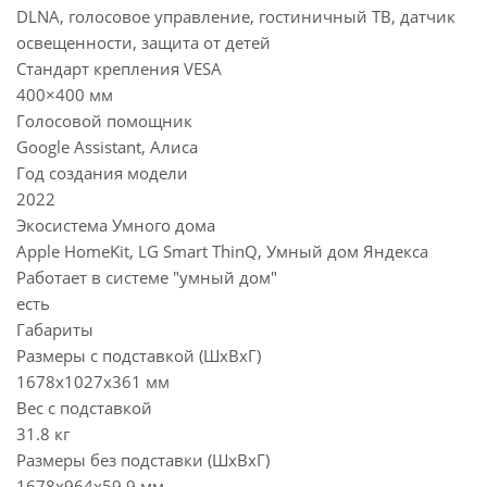
DLNA, голосовое управление, гостиничный ТВ, датчик
освещенности, защита от детей
Стандарт крепления VESA
400×400 мм
Голосовой помощник
Google Assistant, Алиса
Год создания модели
2022
Экосистема Умного дома
Apple HomeKit, LG Smart ThinQ, Умный дом Яндекса
Работает в системе "умный дом"
есть
Габариты
Размеры с подставкой (ШxВxГ)
1678x1027x361 мм
Вес с подставкой
31.8 кг
Размеры без подставки (ШxВxГ)
1678x964x59.9 мм