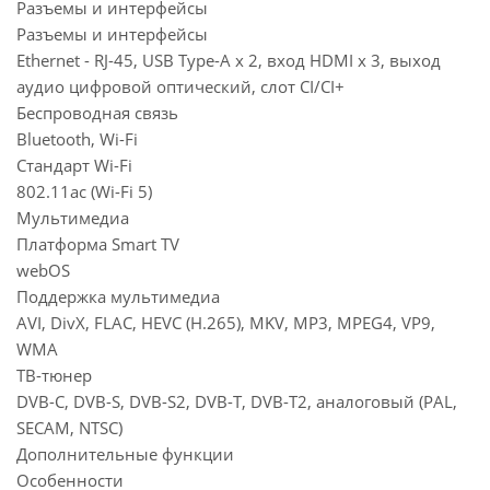
Разъемы и интерфейсы
Разъемы и интерфейсы
Ethernet - RJ-45, USB Type-A x 2, вход HDMI x 3, выход
аудио цифровой оптический, слот CI/CI+
Беспроводная связь
Bluetooth, Wi-Fi
Стандарт Wi-Fi
802.11ac (Wi-Fi 5)
Мультимедиа
Платформа Smart TV
webOS
Поддержка мультимедиа
AVI, DivX, FLAC, HEVC (H.265), MKV, MP3, MPEG4, VP9,
WMA
ТВ-тюнер
DVB-C, DVB-S, DVB-S2, DVB-T, DVB-T2, аналоговый (PAL,
SECAM, NTSC)
Дополнительные функции
Особенности