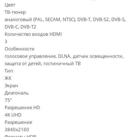
Цвет
ТВ-тюнер
аналоговый (PAL, SECAM, NTSC), DVB-T, DVB-S2, DVB-S,
DVB-C, DVB-T2
Количество входов HDMI
3
Особенности
голосовое управление, DLNA, датчик освещенности,
защита от детей, гостиничный ТВ
Тип
ЖК
Экран
Диагональ
75"
Разрешение HD
4K UHD
Разрешение
3840x2160
Форматы HDR