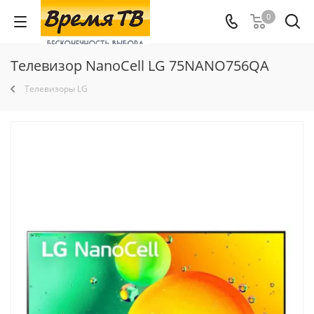
0
Телевизор NanoCell LG 75NANO756QA
Телевизоры LG